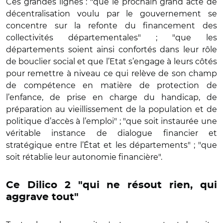
Ces grandes lignes : "q
ue le prochain grand acte de
décentralisation voulu par le gouvernement se
concentre sur la refonte du financement des
collectivités départementales" ; "que les
départements soient ainsi confortés dans leur rôle
de bouclier social et que l’Etat s’engage à leurs côtés
pour remettre à niveau ce qui relève de son champ
de compétence en matière de protection de
l’enfance, de prise en charge du handicap, de
préparation au vieillissement de la population et de
politique d’
acc
ès à l’emploi" ; "que soit instaurée une
véritable instance de dialogue financier et
stratégique entre l’État et les départements" ; "que
soit rétablie leur autonomie financière
".
Ce Dilico 2 "qui ne résout rien, qui
aggrave tout"