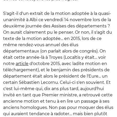
S'agit-il d'un extrait de la motion adoptée à la quasi-
unanimité à Albi ce vendredi 14 novembre lors de la
deuxième journée des Assises des départements ?
On aurait clairement pu le penser. Or non, il s'agit du
texte de la motion adoptée… en 2015, lors de ce
même rendez-vous annuel des élus
départementaux (on parlait alors de congrès). On
était cette année-là à Troyes (Localtis y était… voir
notre
article
d'octobre 2015, avec ladite motion en
téléchargement), et le benjamin des présidents de
département était alors le président de l'Eure... un
certain Sébastien Lecornu. Celui-ci s'en souvient. Et
c'est lui-même qui, dix ans plus tard, aujourd'hui
invité en tant que Premier ministre, a retrouvé cette
ancienne motion et tenu à en lire un passage à ses
anciens homologues. Non pas pour moquer des élus
qui auraient tendance à radoter… mais bien plutôt