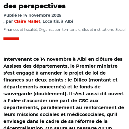
des perspectives
Publié le
14 novembre 2025
par
Claire Mallet
, Localtis, à Albi
Finances et fiscalité, Organisation territoriale, élus et institutions, Social
Intervenant ce 14 novembre à Albi en clôture des
Assises des départements, le Premier ministre
s'est engagé à amender le projet de loi de
finances sur deux points : le Dilico (montant et
départements concernés) et le fonds de
sauvegarde (doublement). Il s'est aussi dit ouvert
à l'idée d'accorder une part de CSG aux
départements, parallèlement au renforcement de
leurs missions sociales et médicosociales, qu'il
envisage dans le cadre de sa réforme de la
décentralisation. On saura au passage qu'un