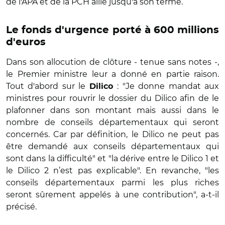
de l'APA et de la PCH aille jusqu'à son terme.
Le fonds d'urgence porté à 600 millions
d'euros
Dans son allocution de clôture - tenue sans notes -,
le Premier ministre leur a donné en partie raison.
Tout d'abord sur le
: "J
e donne mandat aux
Dilico
ministres pour rouvrir le dossier du Dilico afin de le
plafonner dans son montant mais aussi dans le
nombre de conseils départementaux qui seront
concernés. Car par définition, le Dilico ne peut pas
être demandé aux conseils départementaux qui
sont dans la difficulté" et "la dérive entre le Dilico 1 et
le Dilico 2 n’est pas explicable". En revanche, "les
conseils départementaux parmi les plus riches
seront sûrement appelés à une contribution", a-t-il
précisé.