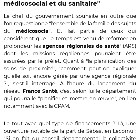
médicosocial et du sanitaire"
Le chef du gouvernement souhaite en outre que
l'on requestionne "l'ensemble de la famille des sujets
du
l". Et fait partie de ceux qui
médicosocia
considèrent que "le temps est venu de réformer en
profondeur les
" (ARS)
agences régionales de santé
dont les missions régaliennes pourraient être
assurées par le préfet. Quant à "la planification des
soins de proximité", "comment peut-on expliquer
qu'elle soit encore gérée par une agence régionale
?", s'est-il interrogé. À l'heure du lancement du
réseau
, c'est selon lui le département
France Santé
qui pourra le "planifier et mettre en œuvre", en lien
notamment avec la CPAM.
Le tout avec quel type de financements ? Là, une
ouverture notable de la part de Sébastien Lecornu :
"Si on fait du conseil départemental la collectivité