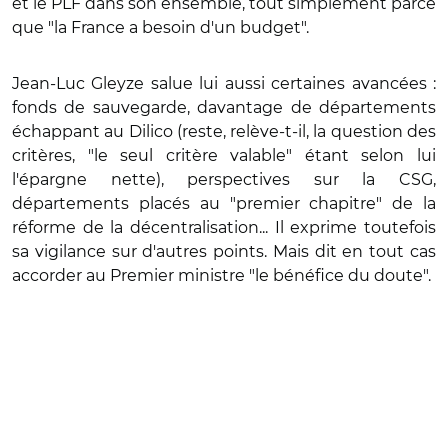
et le PLF dans son ensemble, tout simplement parce
que "la France a besoin d'un budget".
Jean-Luc Gleyze salue lui aussi certaines avancées :
fonds de sauvegarde, davantage de départements
échappant au Dilico (reste, relève-t-il, la question des
critères, "le seul critère valable" étant selon lui
l'épargne nette), perspectives sur la CSG,
départements placés au "premier chapitre" de la
réforme de la décentralisation... Il exprime toutefois
sa vigilance sur d'autres points. Mais dit en tout cas
accorder au Premier ministre "le bénéfice du doute".