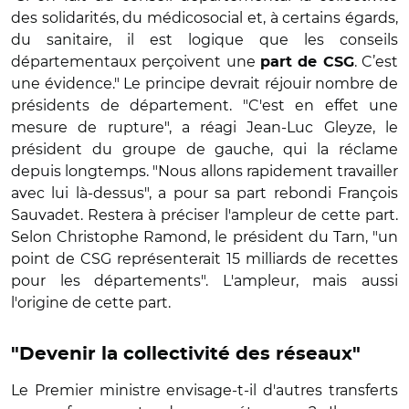
des solidarités, du médicosocial et, à certains égards,
du sanitaire, il est logique que les conseils
départementaux perçoivent une
. C’est
part de CSG
une évidence." Le principe devrait réjouir nombre de
présidents de département. "C'est en effet une
mesure de rupture", a réagi Jean-Luc Gleyze, le
président du groupe de gauche, qui la réclame
depuis longtemps. "Nous allons rapidement travailler
avec lui là-dessus", a pour sa part rebondi François
Sauvadet. Restera à préciser l'ampleur de cette part.
Selon Christophe Ramond, le président du Tarn, "un
point de CSG représenterait 15 milliards de recettes
pour les départements". L'ampleur, mais aussi
l'origine de cette part.
"Devenir la collectivité des réseaux"
Le Premier ministre envisage-t-il d'autres transferts