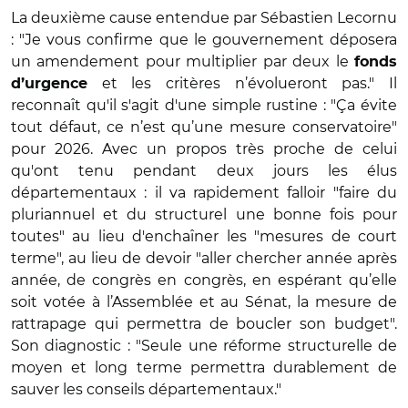
La deuxième cause entendue par Sébastien Lecornu
: "Je vous confirme que le gouvernement déposera
un amendement pour multiplier par deux le
fonds
et les critères n’évolueront pas." Il
d’urgence
reconnaît qu'il s'agit d'une simple rustine : "Ça évite
tout défaut, ce n’est qu’une mesure conservatoire"
pour 2026. Avec un propos très proche de celui
qu'ont tenu pendant deux jours les élus
départementaux : il va rapidement falloir "faire du
pluriannuel et du structurel une bonne fois pour
toutes" au lieu d'enchaîner les "mesures de court
terme", au lieu de devoir "aller chercher année après
année, de congrès en congrès, en espérant qu’elle
soit votée à l’Assemblée et au Sénat, la mesure de
rattrapage qui permettra de boucler son budget".
Son diagnostic : "Seule une réforme structurelle de
moyen et long terme permettra durablement de
sauver les conseils départementaux."