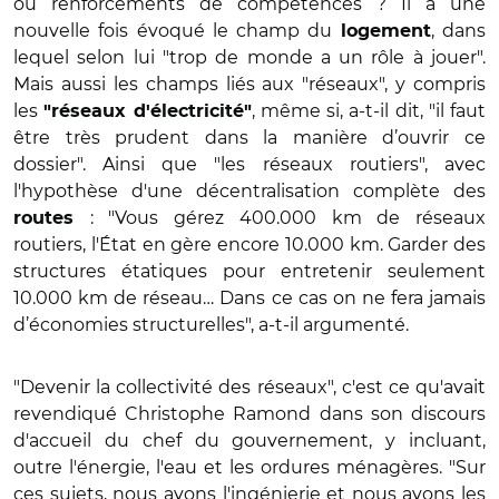
ou renforcements de compétences ? Il a une
nouvelle fois évoqué le champ du
, dans
logement
lequel selon lui "trop de monde a un rôle à jouer".
Mais aussi les champs liés aux "réseaux", y compris
les
, même si, a-t-il dit, "il faut
"réseaux d'électricité"
être très prudent dans la manière d’ouvrir ce
dossier". Ainsi que "les
réseaux routiers", avec
l'hypothèse d'une décentralisation complète des
:
"
Vous gérez 400.000 km de réseaux
routes
routiers, l'État en gère encore 10.000 km. Garder des
structures étatiques pour entretenir seulement
10.000 km de réseau… Dans ce cas on ne fera jamais
d’économies structurelles", a-t-il argumenté.
"Devenir la collectivité des réseaux", c'est ce qu'avait
revendiqué Christophe Ramond dans son discours
d'accueil du chef du gouvernement, y incluant,
outre l'énergie, l'eau et les ordures ménagères. "Sur
ces sujets, nous avons l'ingénierie et nous avons les