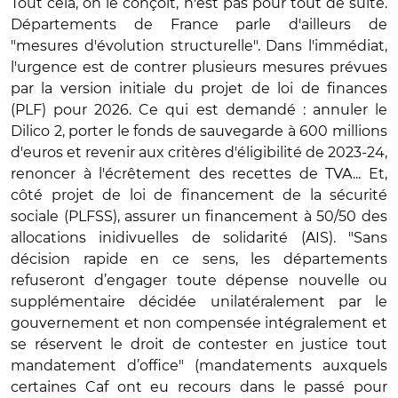
Tout cela, on le conçoit, n'est pas pour tout de suite.
Départements de France parle d'ailleurs de
"mesures d'évolution structurelle". Dans l'immédiat,
l'urgence est de contrer plusieurs mesures prévues
par la version initiale du projet de loi de finances
(PLF) pour 2026. Ce qui est demandé : annuler le
Dilico 2, porter le fonds de sauvegarde à 600 millions
d'euros et revenir aux critères d'éligibilité de 2023-24,
renoncer à l'écrêtement des recettes de TVA... Et,
côté projet de loi de financement de la sécurité
sociale (PLFSS), assurer un financement à 50/50 des
allocations inidivuelles de solidarité (AIS). "
Sans
décision rapide en ce sens, les départements
refuseront d’engager toute dépense nouvelle ou
supplémentaire dé
cid
ée unilatéralement par le
gouvernement et non compensée intégralement et
se réservent le droit de contester en justice tout
mandatement d’office" (mandatements auxquels
certaines Caf ont eu recours dans le passé pour