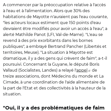
A commencer par la préoccupation relative à l'accès
à l'eau et à l'alimentation. Alors que 30% des
habitations de Mayotte n'auraient pas l'eau courante,
"les acteurs locaux estiment que 150 points d'eau
devraient être modifiés pour avoir un accès à l'eau", a
alerté Mathilde Panot (LFI, Val-de-Marne).
"L'eau se
revend à des prix exorbitants dans les bornes
publiques", a embrayé Bertrand Pancher (Libertés et
territoires, Meuse). "La situation à Mayotte est
dramatique, il y a des gens qui crèvent de faim", a-t-il
poursuivi. Concernant la Guyane, le député Boris
Vallaud (Socialistes, Landes) a relayé l'
appel
de
treize associations, dont Médecins du monde et La
Cimade, à une coordination de l'aide alimentaire de
la part de l'Etat et des collectivités à la hauteur de la
situation.
"Oui, il y a des problématiques de faim