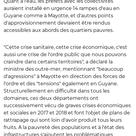
Quant à l'eau, les préfets avec les collectivités
auraient installé en urgence 14 rampes d'eau en
Guyane comme à Mayotte, et d'autres points
d'approvisionnement devraient être rendus
accessibles aux abords des quartiers pauvres.
"Cette crise sanitaire, cette crise économique, c'est
aussi une crise de l'ordre public que nous pouvons
craindre dans certains territoires", a déclaré la
ministre des outre-mer, mentionnant "beaucoup
d'agressions" à Mayotte en direction des forces de
l'ordre et des "tensions" également en Guyane.
Structurellement en difficulté dans tous les
domaines, ces deux départements ont
successivement vécu de graves crises économiques
et sociales en 2017 et 2018 et font l'objet de plans de
rattrapage qui sont loin d'avoir produit tous leurs
fruits. A la pauvreté des populations et à l'état des
infrastructures s'ajoutent les problématiques