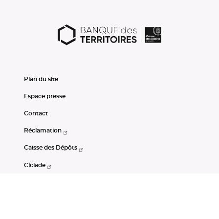
Plan du site
Espace presse
Contact
Réclamation
Caisse des Dépôts
Ciclade
CDC-Net
Consignations
Portail Open Data CDC