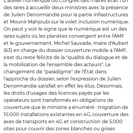
L'atelier numérique du Congrès des maires était l'un
des rares à accueillir deux ministres avec la présence
de Julien Denormandie pour la partie infrastructures
et Mounir Mahjoubi sur le volet inclusion numérique.
On peut y voir le signe que le numérique est un des
rares sujets où les planètes convergent entre l'AMF
et le gouvernement. Michel Sauvade, maire d'Aubert
(63) en charge du dossier couverture mobile à l'AMF,
s'est du reste félicité de la "qualité du dialogue et de
la mobilisation de l'ensemble des acteurs". Le
changement de "paradigme" de l'État dans
l'approche du dossier, selon l'expression de Julien
Denormandie satisfait en effet les élus. Désormais,
les droits d'usages des licences payés par les
opérateurs sont transformés en obligations de
couverture que le ministre a énuméré : migration de
10.000 installations existantes en 4G, couverture des
axes de transports en 4G et construction de 5.000
sites pour couvrir des zones blanches ou grises