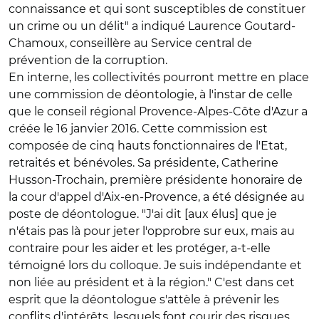
connaissance et qui sont susceptibles de constituer
un crime ou un délit" a indiqué Laurence Goutard-
Chamoux, conseillère au Service central de
prévention de la corruption.
En interne, les collectivités pourront mettre en place
une commission de déontologie, à l'instar de celle
que le conseil régional Provence-Alpes-Côte d'Azur a
créée le 16 janvier 2016. Cette commission est
composée de cinq hauts fonctionnaires de l'Etat,
retraités et bénévoles. Sa présidente, Catherine
Husson-Trochain, première présidente honoraire de
la cour d'appel d'Aix-en-Provence, a été désignée au
poste de déontologue. "J'ai dit [aux élus] que je
n'étais pas là pour jeter l'opprobre sur eux, mais au
contraire pour les aider et les protéger, a-t-elle
témoigné lors du colloque. Je suis indépendante et
non liée au président et à la région." C'est dans cet
esprit que la déontologue s'attèle à prévenir les
conflits d'intérêts, lesquels font courir des risques