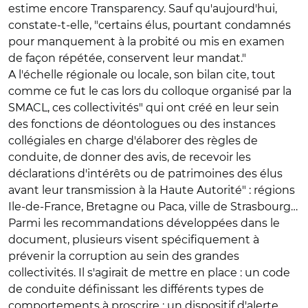
estime encore Transparency. Sauf qu'aujourd'hui,
constate-t-elle, "certains élus, pourtant condamnés
pour manquement à la probité ou mis en examen
de façon répétée, conservent leur mandat."
A l'échelle régionale ou locale, son bilan cite, tout
comme ce fut le cas lors du colloque organisé par la
SMACL, ces collectivités" qui ont créé en leur sein
des fonctions de déontologues ou des instances
collégiales en charge d'élaborer des règles de
conduite, de donner des avis, de recevoir les
déclarations d'intérêts ou de patrimoines des élus
avant leur transmission à la Haute Autorité" : régions
Ile-de-France, Bretagne ou Paca, ville de Strasbourg…
Parmi les recommandations développées dans le
document, plusieurs visent spécifiquement à
prévenir la corruption au sein des grandes
collectivités. Il s'agirait de mettre en place : un code
de conduite définissant les différents types de
comportements à proscrire ; un dispositif d'alerte