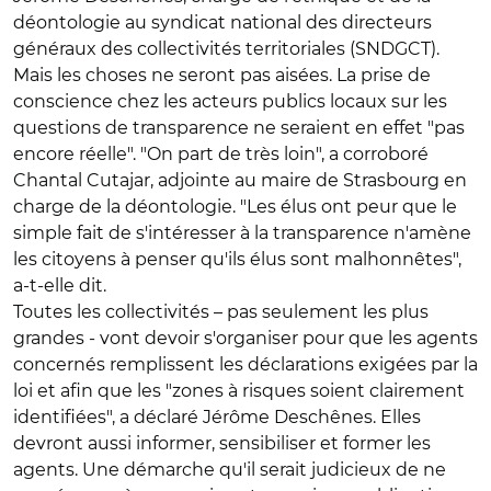
déontologie au syndicat national des directeurs
généraux des collectivités territoriales (SNDGCT).
Mais les choses ne seront pas aisées. La prise de
conscience chez les acteurs publics locaux sur les
questions de transparence ne seraient en effet "pas
encore réelle". "On part de très loin", a corroboré
Chantal Cutajar, adjointe au maire de Strasbourg en
charge de la déontologie. "Les élus ont peur que le
simple fait de s'intéresser à la transparence n'amène
les citoyens à penser qu'ils élus sont malhonnêtes",
a-t-elle dit.
Toutes les collectivités – pas seulement les plus
grandes - vont devoir s'organiser pour que les agents
concernés remplissent les déclarations exigées par la
loi et afin que les "zones à risques soient clairement
identifiées", a déclaré Jérôme Deschênes. Elles
devront aussi informer, sensibiliser et former les
agents. Une démarche qu'il serait judicieux de ne