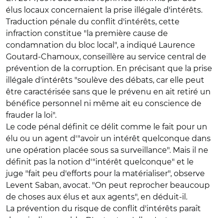
élus locaux concernaient la prise illégale d'intérêts.
Traduction pénale du conflit d'intérêts, cette
infraction constitue "la première cause de
condamnation du bloc local", a indiqué Laurence
Goutard-Chamoux, conseillère au service central de
prévention de la corruption. En précisant que la prise
illégale d'intérêts "soulève des débats, car elle peut
être caractérisée sans que le prévenu en ait retiré un
bénéfice personnel ni même ait eu conscience de
frauder la loi".
Le code pénal définit ce délit comme le fait pour un
élu ou un agent d'"avoir un intérêt quelconque dans
une opération placée sous sa surveillance". Mais il ne
définit pas la notion d'"intérêt quelconque" et le
juge "fait peu d'efforts pour la matérialiser", observe
Levent Saban, avocat. "On peut reprocher beaucoup
de choses aux élus et aux agents", en déduit-il.
La prévention du risque de conflit d'intérêts paraît