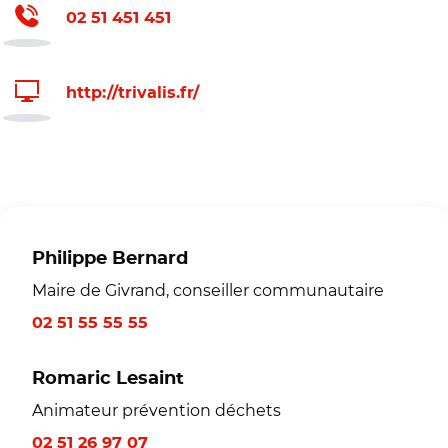
02 51 451 451
http://trivalis.fr/
Philippe Bernard
Maire de Givrand, conseiller communautaire
02 51 55 55 55
Romaric Lesaint
Animateur prévention déchets
02 51 26 97 07