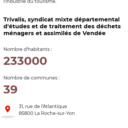
l'industrie du tourisme.
Trivalis, syndicat mixte départemental
d'études et de traitement des déchets
ménagers et assimilés de Vendée
Nombre d'habitants :
233000
Nombre de communes :
39
31, rue de l’Atlantique
85800 La Roche-sur-Yon