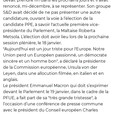
devait prendre fin dans les prochains jours et il avait
renoncé, mi-décembre, à se représenter. Son groupe
S&D avait décidé de ne pas présenter une autre
candidature, ouvrant la voie à l’élection de la
candidate PPE, à savoir l'actuelle première vice-
présidente du Parlement, la Maltaise Roberta
Metsola. L’élection doit avoir lieu lors de la prochaine
session plénière, le 18 janvier.
"Aujourd'hui est un jour triste pour l'Europe. Notre
Union perd un Européen passionné, un démocrate
sincère et un homme bon", a déclaré la présidente
de la Commission européenne, Ursula von der
Leyen, dans une allocution filmée, en italien et en
anglais.
Le président Emmanuel Macron qui doit s’exprimer
devant le Parlement le 19 janvier, dans le cadre de la
PFUE, a fait part de sa "très grande tristesse", à
l’occasion d’une conférence de presse commune
avec le président du Conseil européen Charles