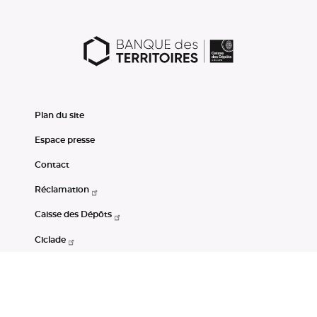
Plan du site
Espace presse
Contact
Réclamation
Caisse des Dépôts
Ciclade
CDC-Net
Consignations
Portail Open Data CDC