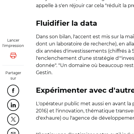
appelle à s'en réjouir car cela "réduit la p
Fluidifier la data
Dans son bilan, l'accent est mis sur la m
Lancer
dont un laboratoire de recherche), en all
l'impression
dix années d'investissements (chiffrés à 
Lancer l'impression
l'enclenchement d'une stratégie d'"inves
donnée". "Un domaine où beaucoup reste 
Gestin.
Partager
sur
Expérimenter avec d'autr
Partager cette page sur Facebook
L'opérateur public met aussi en avant la 
Partager cette page sur Linkedin
2016) et l'innovation, thématique transve
d'exhaure) ou l'agence de développemen
Partager cette page sur Twitter