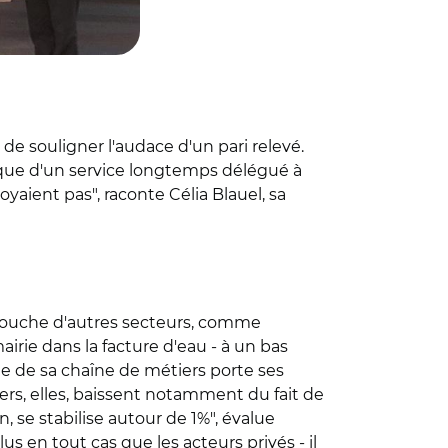
de souligner l'audace d'un pari relevé.
lique d'un service longtemps délégué à
oyaient pas", raconte Célia Blauel, sa
i touche d'autres secteurs, comme
mairie dans la facture d'eau - à un bas
ble de sa chaîne de métiers porte ses
ers, elles, baissent notamment du fait de
 se stabilise autour de 1%", évalue
s en tout cas que les acteurs privés - il