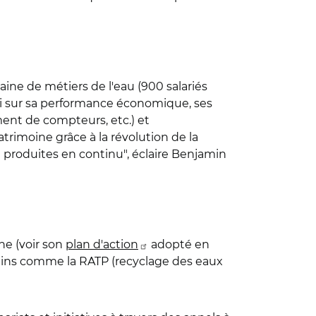
aine de métiers de l'eau (900 salariés
ssi sur sa performance économique, ses
ment de compteurs, etc.) et
trimoine grâce à la révolution de la
produites en continu", éclaire Benjamin
ne (voir son
plan d'action
adopté en
rbains comme la RATP (recyclage des eaux