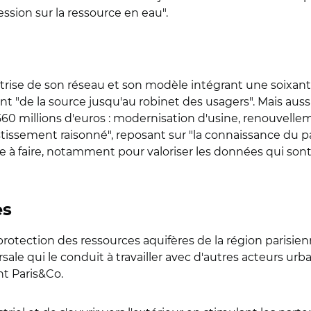
ression sur la ressource en eau".
aîtrise de son réseau et son modèle intégrant une soixant
ant "de la source jusqu'au robinet des usagers". Mais au
560 millions d'euros : modernisation d'usine, renouvelle
tissement raisonné", reposant sur "la connaissance du pa
à faire, notamment pour valoriser les données qui sont 
es
protection des ressources aquifères de la région parisien
rsale qui le conduit à travailler avec d'autres acteurs u
t Paris&Co.