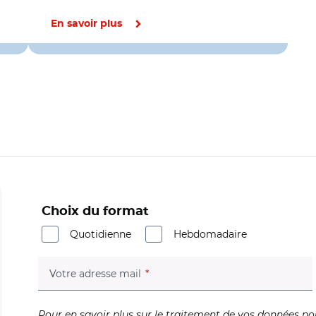
En savoir plus
Choix du format
Quotidienne
Hebdomadaire
(champ obligatoire)
Votre adresse mail
Pour en savoir plus sur le traitement de vos données no