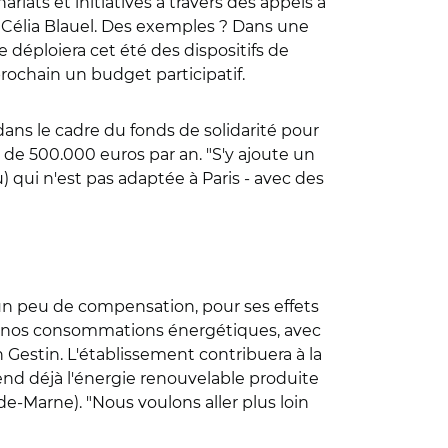
ariats et initiatives à travers des appels à
it Célia Blauel. Des exemples ? Dans une
 déploiera cet été des dispositifs de
 prochain un budget participatif.
 dans le cadre du fonds de solidarité pour
 de 500.000 euros par an. "S'y ajoute un
u) qui n'est pas adaptée à Paris - avec des
 un peu de compensation, pour ses effets
er nos consommations énergétiques, avec
n Gestin. L'établissement contribuera à la
vend déjà l'énergie renouvelable produite
de-Marne). "Nous voulons aller plus loin