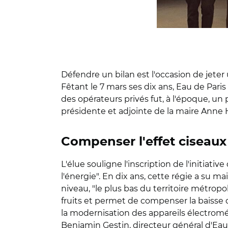
Défendre un bilan est l'occasion de jeter
Fêtant le 7 mars ses dix ans, Eau de Par
des opérateurs privés fut, à l'époque, un 
présidente et adjointe de la maire Anne 
Compenser l'effet ciseaux
L'élue souligne l'inscription de l'initi
l'énergie". En dix ans, cette régie a su ma
niveau, "le plus bas du territoire métropo
fruits et permet de compenser la baisse 
la modernisation des appareils électromén
Benjamin Gestin, directeur général d'Eau d