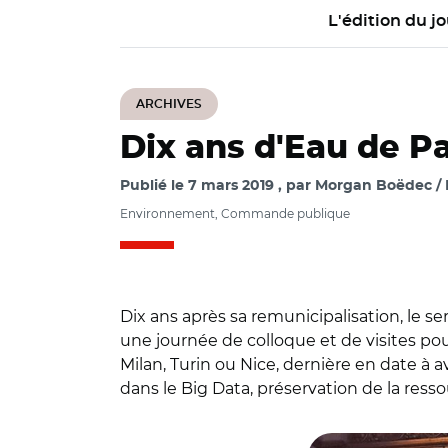
L'édition du jo
ARCHIVES
Dix ans d'Eau de Pa
Publié le
7 mars 2019
par
Morgan Boëdec / 
Environnement, Commande publique
Dix ans après sa remunicipalisation, le se
une journée de colloque et de visites pou
Milan, Turin ou Nice, dernière en date à 
dans le Big Data, préservation de la resso
© @eaudeparis / Les