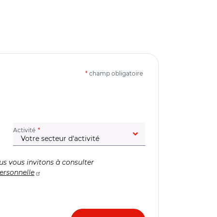
*
champ obligatoire
(champ obligatoire)
Activité
us vous invitons à consulter
ersonnelle