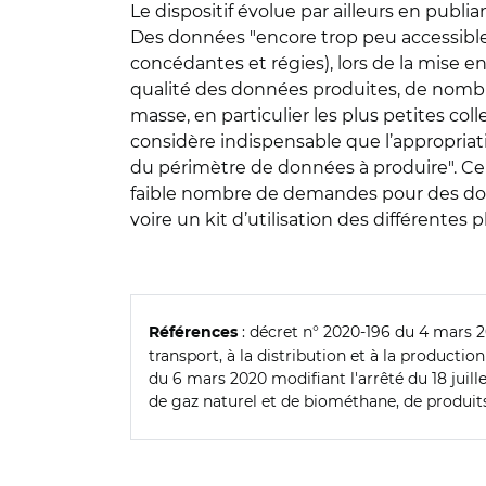
Le dispositif évolue par ailleurs en publ
Des données "encore trop peu accessibles
concédantes et régies), lors de la mise e
qualité des données produites, de nombre
masse, en particulier les plus petites col
considère indispensable que l’appropriati
du périmètre de données à produire". Ce m
faible nombre de demandes pour des don
voire un kit d’utilisation des différentes
: décret n° 2020-196 du 4 mars 2
Références
transport, à la distribution et à la productio
du 6 mars 2020 modifiant l'arrêté du 18 juill
de gaz naturel et de biométhane, de produits 