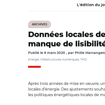
L'édition du jo
ARCHIVES
Données locales de 
manque de lisibilit
Publié le
9 mars 2020
par
Philie Marcangelo
Energie, Infrastructures numériques, THD
Après trois années de mise en oeuvre, un 
locales d’énergie. Des ajustements souhait
les politiques énergétiques locales de maî
© AR