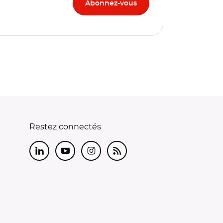
Restez connectés
LinkedIn
Youtube
Instagram
RSS