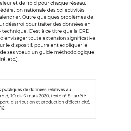
haleur et de froid pour chaque réseau.
édération nationale des collectivités
calendrier. Outre quelques problèmes de
ur désarroi pour traiter des données en
e technique. C’est à ce titre que la CRE
 d’envisager toute extension significative
 le dispositif, pourraient expliquer le
e de ses voeux un guide méthodologique
é, etc.).
s publiques de données relatives au
froid, JO du 6 mars 2020, texte n° 8 ; arrêté
ort, distribution et production d'électricité,
 16.