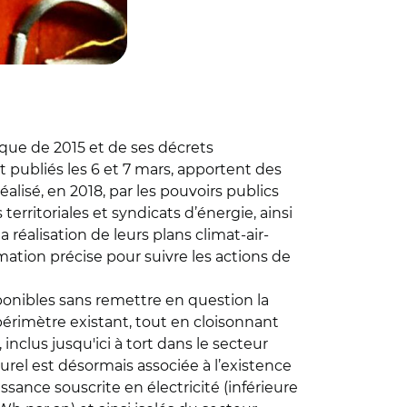
ique de 2015 et de ses décrets
 publiés les 6 et 7 mars, apportent des
alisé, en 2018, par les pouvoirs publics
erritoriales et syndicats d’énergie, ainsi
a réalisation de leurs plans climat-air-
mation précise pour suivre les actions de
ponibles sans remettre en question la
périmètre existant, tout en cloisonnant
nclus jusqu'ici à tort dans le secteur
urel est désormais associée à l’existence
ssance souscrite en électricité (inférieure