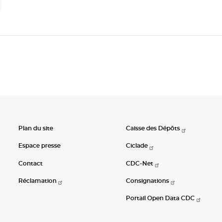
Plan du site
Caisse des Dépôts
Espace presse
Ciclade
Contact
CDC-Net
Réclamation
Consignations
Portail Open Data CDC