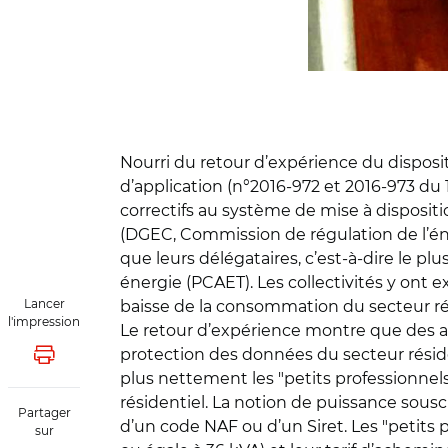
Nourri du retour d’expérience du disposit
d’application (n°2016-972 et 2016-973 du 1
correctifs au système de mise à dispositio
(DGEC, Commission de régulation de l’énerg
que leurs délégataires, c’est-à-dire le plu
énergie (PCAET). Les collectivités y ont 
Lancer
baisse de la consommation du secteur rés
l'impression
Le retour d’expérience montre que des ad
protection des données du secteur réside
Lancer l'impression
plus nettement les "petits professionnels
résidentiel. La notion de puissance sousc
Partager
d’un code NAF ou d’un Siret. Les "petits p
sur