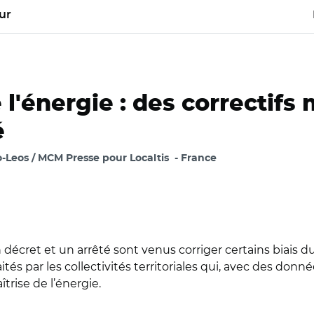
ur
l'énergie : des correctifs 
é
-Leos / MCM Presse pour Localtis
France
décret et un arrêté sont venus corriger certains biais d
és par les collectivités territoriales qui, avec des donn
trise de l’énergie.