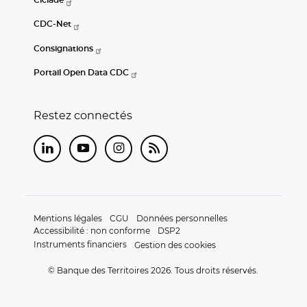
Ciclade
CDC-Net
Consignations
Portail Open Data CDC
Restez connectés
LinkedIn
Youtube
Instagram
RSS
Mentions légales
CGU
Données personnelles
Accessibilité : non conforme
DSP2
Instruments financiers
Gestion des cookies
© Banque des Territoires 2026. Tous droits réservés.