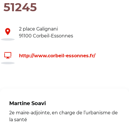
51245
2 place Galignani
91100 Corbeil-Essonnes
http://www.corbeil-essonnes.fr/
Martine Soavi
2e maire-adjointe, en charge de l’urbanisme de
la santé