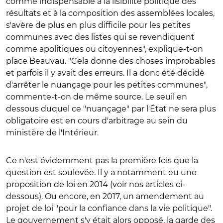
comme indispensable à la lisibilité politique des
résultats et à la composition des assemblées locales,
s'avère de plus en plus difficile pour les petites
communes avec des listes qui se revendiquent
comme apolitiques ou citoyennes", explique-t-on
place Beauvau. "Cela donne des choses improbables
et parfois il y avait des erreurs. Il a donc été décidé
d'arrêter le nuançage pour les petites communes",
commente-t-on de même source. Le seuil en
dessous duquel ce "nuançage" par l'État ne sera plus
obligatoire est en cours d'arbitrage au sein du
ministère de l'Intérieur.
Ce n'est évidemment pas la première fois que la
question est soulevée. Il y a notamment eu une
proposition de loi en 2014 (voir nos articles ci-
dessous). Ou encore, en 2017, un amendement au
projet de loi "pour la confiance dans la vie politique".
Le gouvernement s'y était alors opposé, la garde des