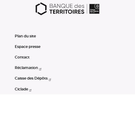
Plan du site
Espace presse
Contact
Réclamation
Caisse des Dépôts
Ciclade
CDC-Net
Consignations
Portail Open Data CDC