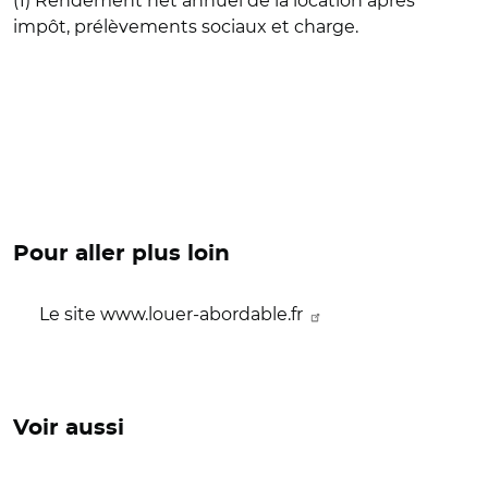
(1) Rendement net annuel de la location après
impôt, prélèvements sociaux et charge.
Pour aller plus loin
Le site www.louer-abordable.fr
Voir aussi