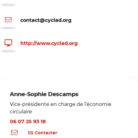
contact@cyclad.org
http://www.cyclad.org
Anne-Sophie Descamps
Vice-présidente en charge de l’économie
circulaire
06 07 25 93 18
Contacter