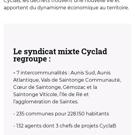
CyclaB, les déchets trouvent une nouvelle vie et
apportent du dynamisme économique au territoire.
Le syndicat mixte Cyclad
regroupe :
7 intercommunalités : Aunis Sud, Aunis
-
Atlantique, Vals de Saintonge Communauté,
Cœur de Saintonge, Gémozac et la
Saintonge Viticole, l’Ile de Ré et
l’agglomération de Saintes.
- 235 communes pour 228.150 habitants
- 132 agents dont 3 chefs de projets CyclaB