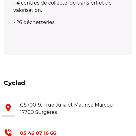
- 4 centres de collecte, de transfert et de
valorisation.
- 26 déchetteries
Cyclad
CS70019, 1 rue Julia et Maurice Marcou
17700 Surgères
05 46 07 16 66