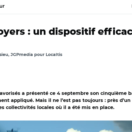
ur
ers : un dispositif effica
ieu, JGPmedia pour Localtis
favorisés a présenté ce 4 septembre son cinquième b
ement appliqué. Mais il ne l’est pas toujours : près d’
 collectivités locales où il a été mis en place.
ent et Aurélie Roudaut