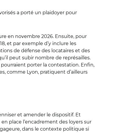
vorisés a porté un plaidoyer pour
’heure en novembre 2026. Ensuite, pour
018, et par exemple d’y inclure les
tions de défense des locataires et des
u’il peut subir nombre de représailles.
s pourraient porter la contestation. Enfin,
lles, comme Lyon, pratiquent d’ailleurs
nniser et amender le dispositif. Et
nt en place l’encadrement des loyers sur
e gageure, dans le contexte politique si