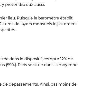
t y prétendre eux aussi.
mier lieu. Puisque le baromètre établit
2 euros de loyers mensuels injustement
sparités.
ntrée dans le dispositif, compte 12% de
s (59%). Paris se situe dans la moyenne
mpte de dépassements. Ainsi, pas moins de