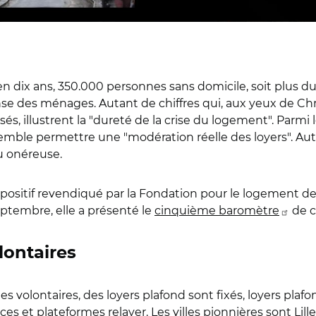
en dix ans, 350.000 personnes sans domicile, soit plus d
se des ménages. Autant de chiffres qui, aux yeux de Ch
s, illustrent la "dureté de la crise du logement". Parmi l
emble permettre une "modération réelle des loyers". Autr
u onéreuse.
dispositif revendiqué par la Fondation pour le logement 
septembre, elle a présenté le
cinquième baromètre
de ce
lontaires
 volontaires, des loyers plafond sont fixés, loyers plaf
 et plateformes relayer. Les villes pionnières sont Lille e