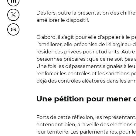
Partager cette page sur Linkedin
Dès lors, outre la présentation des chiff
Partager cette page sur Twitter
améliorer le dispositif.
Partager cette page sur Courriel
D’abord, il s’agit pour elle d’appeler à 
l’améliorer, elle préconise de l’élargir au-
résidences privées pour étudiants. Autre
personnes précaires : que ce ne soit pas 
Une fois les dépassements signalés à leurs 
renforcer les contrôles et les sanctions p
déjà des contrôles aléatoires dans les a
Une pétition pour mener
Forts de cette réflexion, les représentan
entendent bien, à la veille des élections
leur territoire. Les parlementaires, pour 