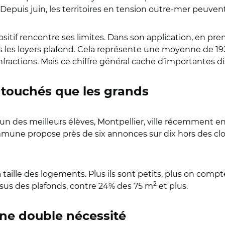
 Depuis juin, les territoires en tension outre-mer peuven
sitif rencontre ses limites. Dans son application, en pre
 les loyers plafond. Cela représente une moyenne de 19
infractions. Mais ce chiffre général cache d’importantes di
 touchés que les grands
 l’un des meilleurs élèves, Montpellier, ville récemment e
ne propose près de six annonces sur dix hors des clou
la taille des logements. Plus ils sont petits, plus on co
2
sus des plafonds, contre 24% des 75 m
et plus.
une double nécessité