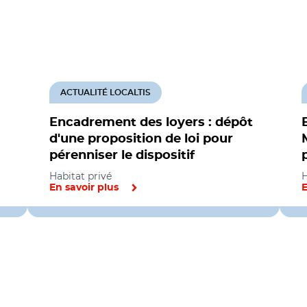
ACTUALITÉ LOCALTIS
Encadrement des loyers : dépôt
d'une proposition de loi pour
pérenniser le dispositif
Habitat privé
H
En savoir plus
E