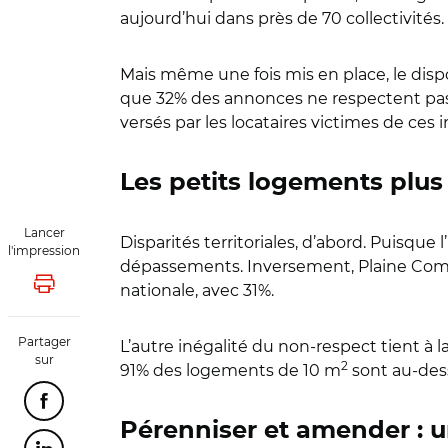
aujourd’hui dans près de 70 collectivités.
Mais même une fois mis en place, le dispo
que 32% des annonces ne respectent pas
versés par les locataires victimes de ces 
Les petits logements plus
Lancer
Disparités territoriales, d’abord. Puisque
l'impression
dépassements. Inversement, Plaine Commu
nationale, avec 31%.
Lancer l'impression
Partager
L’autre inégalité du non-respect tient à 
sur
2
91% des logements de 10 m
sont au-des
Partager cette page sur Facebook
Pérenniser et amender : 