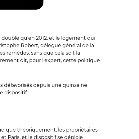
u double qu'en 2012, et le logement qui
ristophe Robert, délégué général de la
es remèdes, sans que cela soit la
ement dit, pour l’expert, cette politique
des défavorisés depuis une quinzaine
 dispositif.
ond que théoriquement, les propriétaires
t Paris, et le dispositif se déploie