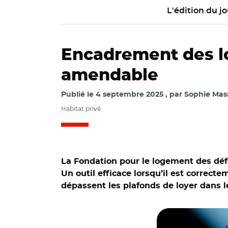
L'édition du jo
Encadrement des loy
amendable
Publié le
4 septembre 2025
par
Sophie Mass
Habitat privé
La Fondation pour le logement des dé
Un outil efficace lorsqu’il est correct
dépassent les plafonds de loyer dans les
© Fondation logem