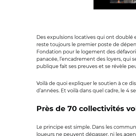
Des expulsions locatives qui ont doublé 
reste toujours le premier poste de dépen
Fondation pour le logement des défavorisé
panacée, l’encadrement des loyers, qui s
publique fait ses preuves et se révèle pe
Voilà de quoi expliquer le soutien à ce 
d’années. Et voilà dans quel cadre, le 4 
Près de 70 collectivités vo
Le principe est simple. Dans les communes
loueurs ne peuvent dépasser, ni les agences