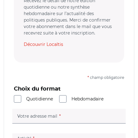
Recevez le détail de notre édition
quotidienne ou notre synthèse
hebdomadaire sur l’actualité des
politiques publiques. Merci de confirmer
votre abonnement dans le mail que vous
recevrez suite à votre inscription.
Découvrir Localtis
*
champ obligatoire
Choix du format
Quotidienne
Hebdomadaire
(champ obligatoire)
Votre adresse mail
(champ obligatoire)