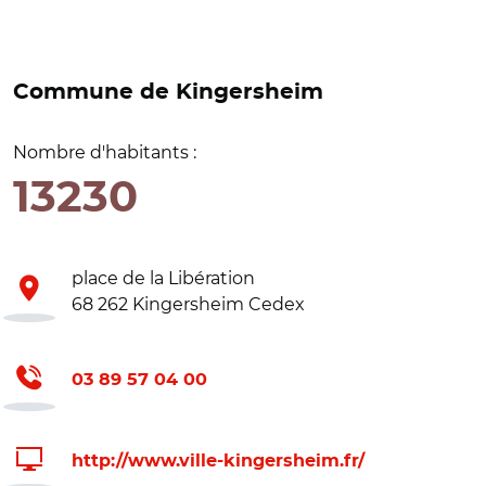
Commune de Kingersheim
Nombre d'habitants :
13230
place de la Libération
68 262 Kingersheim Cedex
03 89 57 04 00
http://www.ville-kingersheim.fr/