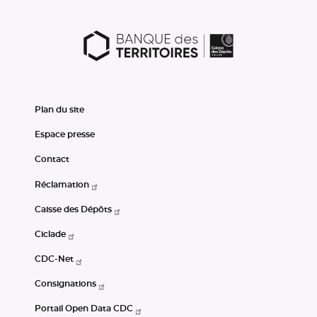
Plan du site
Espace presse
Contact
Réclamation
Caisse des Dépôts
Ciclade
CDC-Net
Consignations
Portail Open Data CDC