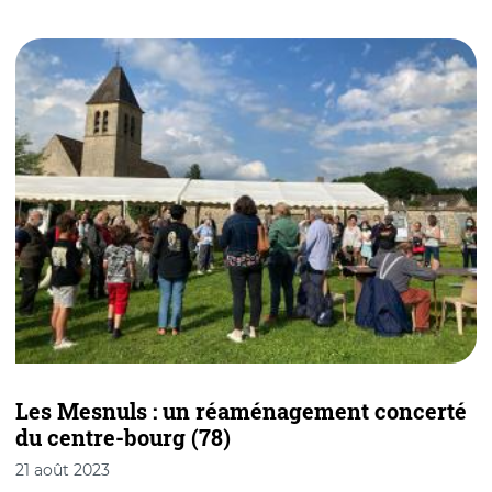
Les Mesnuls : un réaménagement concerté
du centre-bourg (78)
p
21 août 2023
1