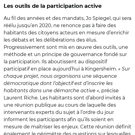
Les outils de la participation active
Au fil des années et des mandats, Jo Spiegel, qui sera
réélu jusqu’en 2020, ne renonce pas à faire des
habitants des citoyens acteurs en mesure d’enrichir
les débats et les délibérations des élus.
Progressivement sont mis en œuvre des outils, une
méthode et un principe de gouvernance fondé sur
la participation. Ils aboutissent au dispositif
participatif en place aujourd’hui à Kingersheim.
« Sur
chaque projet, nous organisons une séquence
démocratique dont l’objectif est d’inscrire les
habitants dans une démarche active »,
précise
Laurent Riche. Les habitants sont d’abord invités à
une réunion publique au cours de laquelle des
intervenants experts du sujet à l’ordre du jour
informent les participants afin qu’ils soient en
mesure de maîtriser les enjeux. Cette réunion définit
également le périmètre des questions sur lesquelles