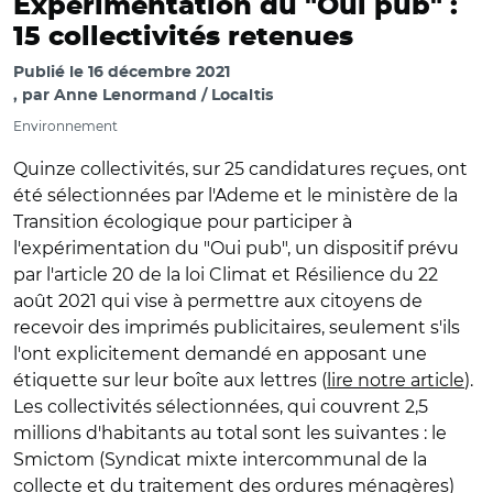
Expérimentation du "Oui pub" :
15 collectivités retenues
Publié le
16 décembre 2021
par
Anne Lenormand / Localtis
Environnement
Quinze collectivités, sur 25 candidatures reçues, ont
été sélectionnées par l'Ademe et le ministère de la
Transition écologique pour participer à
l'expérimentation du "Oui pub", un dispositif prévu
par l'article 20 de la loi Climat et Résilience du 22
août 2021 qui vise à permettre aux citoyens de
recevoir des imprimés publicitaires, seulement s'ils
l'ont explicitement demandé en apposant une
étiquette sur leur boîte aux lettres (
lire notre article
).
Les collectivités sélectionnées, qui couvrent 2,5
millions d'habitants au total sont les suivantes : le
Smictom (Syndicat mixte intercommunal de la
collecte et du traitement des ordures ménagères)