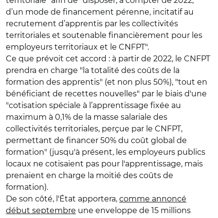
territoriale" afin de "disposer, à compter de 2022,
d’un mode de financement pérenne, incitatif au
recrutement d’apprentis par les collectivités
territoriales et soutenable financièrement pour les
employeurs territoriaux et le CNFPT".
Ce que prévoit cet accord : à partir de 2022, le CNFPT
prendra en charge "la totalité des coûts de la
formation des apprentis" (et non plus 50%), "tout en
bénéficiant de recettes nouvelles" par le biais d'une
"cotisation spéciale à l’apprentissage fixée au
maximum à 0,1% de la masse salariale des
collectivités territoriales, perçue par le CNFPT,
permettant de financer 50% du coût global de
formation" (jusqu'à présent, les employeurs publics
locaux ne cotisaient pas pour l'apprentissage, mais
prenaient en charge la moitié des coûts de
formation).
De son côté, l'État apportera,
comme annoncé
début septembre
une enveloppe de 15 millions