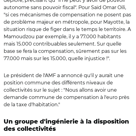
déploré, précisant qu'"il ne peut y avoir de pouvoir
autonome sans pouvoir fiscal". Pour Saïd Omar Oili,
"si ces mécanismes de compensation ne posent pas
de problème majeur en métropole, pour Mayotte, la
situation risque de figer dans le temps le territoire. A
Mamoudzou par exemple, il y a 77.000 habitants
mais 15.000 contribuables seulement. Sur quelle
base se fera la compensation, sûrement pas sur les
77.000 mais sur les 15.000, quelle injustice !".
Le président de l'AMF a annoncé qu'il y aurait une
position commune des différents niveaux de
collectivités sur le sujet : "Nous allons avoir une
demande commune de compensation à l'euro près
de la taxe d'habitation."
Un groupe d'ingénierie à la disposition
des collectivités