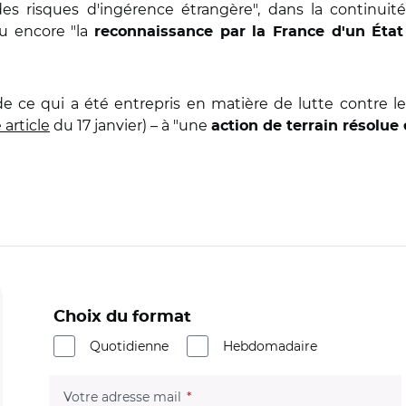
es risques d'ingérence étrangère", dans la continui
ou encore "la
reconnaissance par la France d'un État
de ce qui a été entrepris en matière de lutte contre l
 article
du 17 janvier) – à "une
action de terrain résolue
Choix du format
Quotidienne
Hebdomadaire
(champ obligatoire)
Votre adresse mail