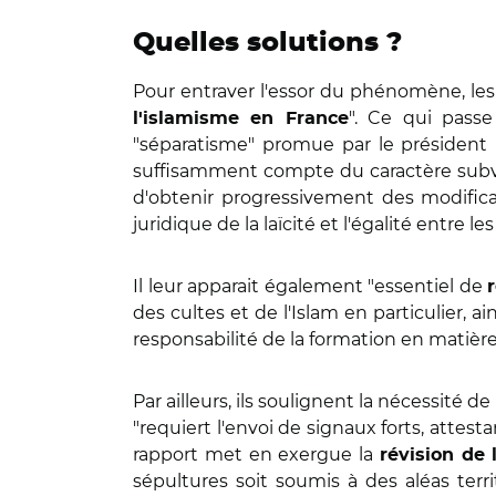
Quelles solutions ?
Pour entraver l'essor du phénomène, les
". Ce qui pass
l'islamisme en France
"séparatisme" promue par le président 
suffisamment compte du caractère subver
d'obtenir progressivement des modificat
juridique de la laïcité et l'égalité entre
Il leur apparait également "essentiel de
des cultes et de l'Islam en particulier, a
responsabilité de la formation en matière d
Par ailleurs, ils soulignent la nécessité de 
"requiert l'envoi de signaux forts, attest
rapport met en exergue la
révision de 
sépultures soit soumis à des aléas terr