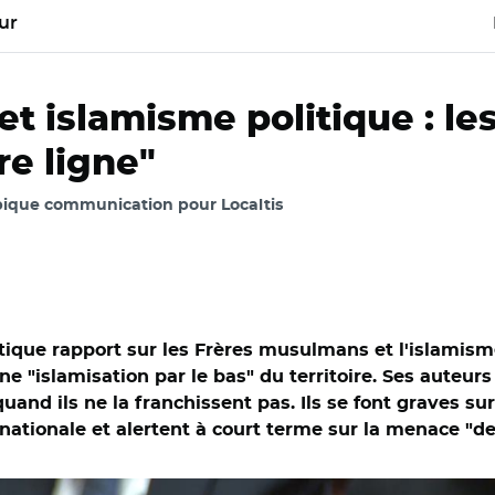
ur
 islamisme politique : les 
re ligne"
pique communication pour Localtis
atique rapport sur les Frères musulmans et l'islamis
 "islamisation par le bas" du territoire. Ses auteurs
nd ils ne la franchissent pas. Ils se font graves sur 
ationale et alertent à court terme sur la menace "de 
nat/ Bruno Retailleau au Sénat le 21 mai