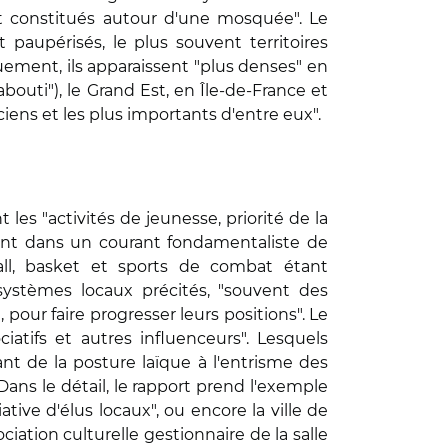
t constitués autour d'une mosquée". Le
paupérisés, le plus souvent territoires
quement, ils apparaissent "plus denses" en
outi"), le Grand Est, en Île-de-France et
iens et les plus importants d'entre eux".
 les "activités de jeunesse, priorité de la
uent dans un courant fondamentaliste de
tball, basket et sports de combat étant
osystèmes locaux précités, "souvent des
, pour faire progresser leurs positions". Le
iatifs et autres influenceurs". Lesquels
ant de la posture laïque à l'entrisme des
ns le détail, le rapport prend l'exemple
ative d'élus locaux", ou encore la ville de
iation culturelle gestionnaire de la salle