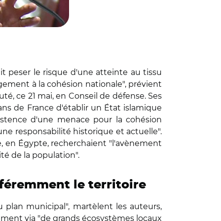
ait peser le risque d'une atteinte au tissu
largement à la cohésion nationale", prévient
té, ce 21 mai, en Conseil de défense. Ses
s de France d'établir un État islamique
'existence d'une menace pour la cohésion
e responsabilité historique et actuelle".
le, en Égypte, recherchaient "l'avènement
té de la population".
féremment le territoire
u plan municipal", martèlent les auteurs,
notamment via "de grands écosystèmes locaux