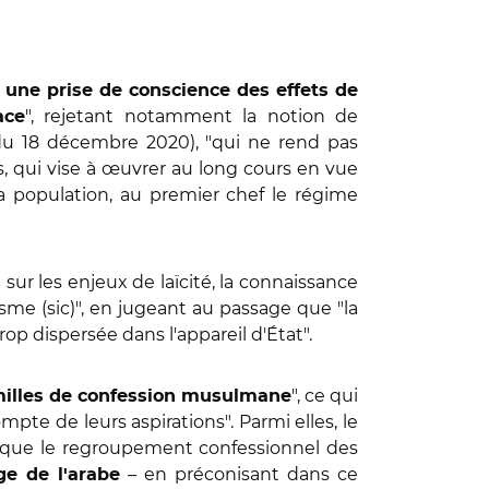
r une prise de conscience des effets de
", rejetant notamment la notion de
ace
u 18 décembre 2020), "qui ne rend pas
, qui vise à œuvrer au long cours en vue
la population, au premier chef le régime
sur les enjeux de laïcité, la connaissance
s
tisme (sic)", en jugeant au passage que "la
rop dispersée dans l'appareil d'État".
", ce qui
familles de confession musulmane
mpte de leurs aspirations". Parmi elles, le
s que le regroupement confessionnel des
– en préconisant dans ce
ge de l'arabe