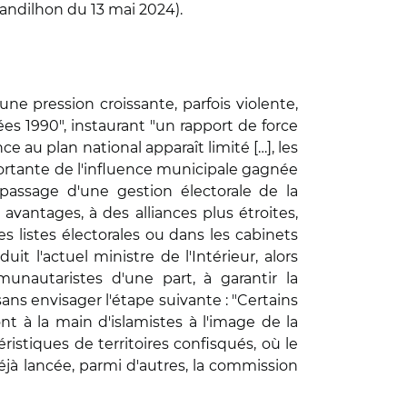
andilhon du 13 mai 2024).
une pression croissante, parfois violente,
s 1990", instaurant "un rapport de force
e au plan national apparaît limité […], les
portante de l'influence municipale gagnée
 passage d'une gestion électorale de la
vantages, à des alliances plus étroites,
 listes électorales ou dans les cabinets
uit l'actuel ministre de l'Intérieur, alors
munautaristes d'une part, à garantir la
sans envisager l'étape suivante : "Certains
nt à la main d'islamistes à l'image de la
istiques de territoires confisqués, où le
éjà lancée, parmi d'autres, la commission