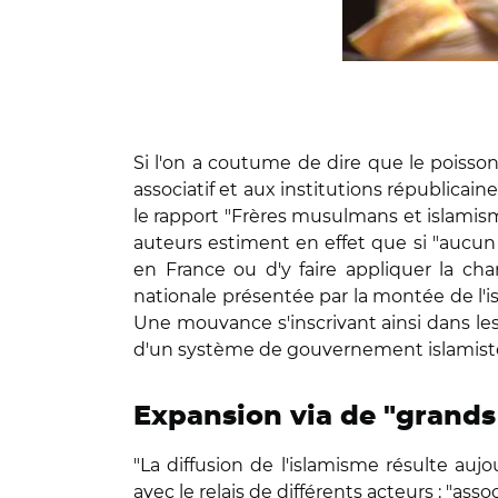
Si l'on a coutume de dire que le poisson p
associatif et aux institutions républicaine
le rapport "Frères musulmans et islamisme
auteurs estiment en effet que si "aucu
en France ou d'y faire appliquer la cha
nationale présentée par la montée de l'is
Une mouvance s'inscrivant ainsi dans les
d'un système de gouvernement islamiste, q
Expansion via de "grands 
"La diffusion de l'islamisme résulte auj
avec le relais de différents acteurs : "as