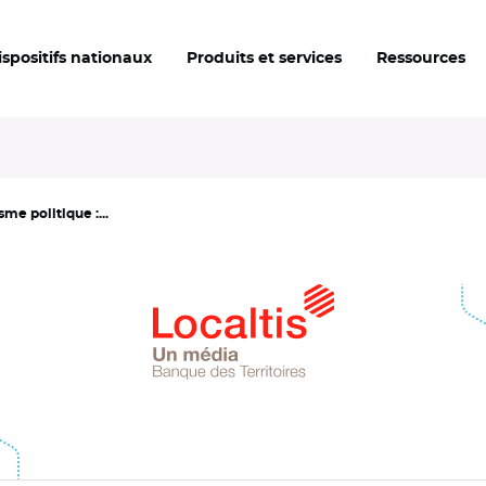
ispositifs nationaux
Produits et services
Ressources
e politique :...