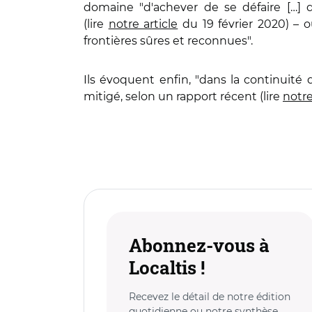
domaine "d'achever de se défaire […] d
(lire
notre article
du 19 février 2020) – 
frontières sûres et reconnues".
Ils évoquent enfin, "dans la continuité 
mitigé, selon un rapport récent (lire
notre
Abonnez-vous à
Localtis !
Recevez le détail de notre édition
quotidienne ou notre synthèse