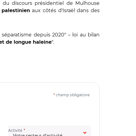
té du discours présidentiel de Mulhouse
aux côtés d'Israël dans des
 palestinien
e séparatisme depuis 2020" – loi au bilan
".
 et de longue haleine
*
champ obligatoire
(champ obligatoire)
Activité