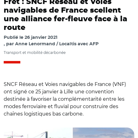
Fret : SNCF Réseau et Voies
navigables de France scellent
une alliance fer-fleuve face à la
route
Publié le
26 janvier 2021
par
Anne Lenormand / Localtis avec AFP
Transport et mobilité décarbonée
SNCF Réseau et Voies navigables de France (VNF)
ont signé ce 25 janvier à Lille une convention
destinée à favoriser la complémentarité entre les
modes ferroviaire et fluvial pour construire des
chaînes logistiques bas carbone.
© Lundeux CC BY-SA 2.5 et pixabay