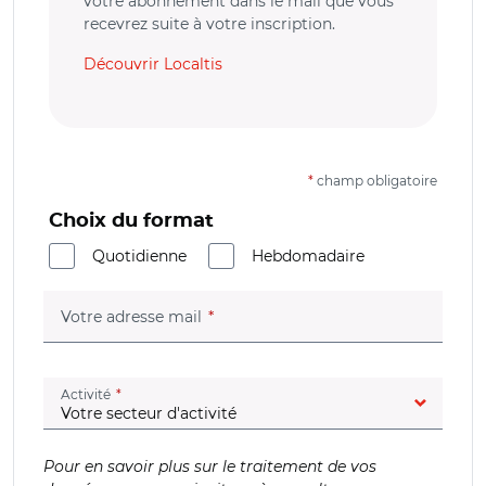
votre abonnement dans le mail que vous
recevrez suite à votre inscription.
Découvrir Localtis
*
champ obligatoire
Choix du format
Quotidienne
Hebdomadaire
(champ obligatoire)
Votre adresse mail
(champ obligatoire)
Activité
Pour en savoir plus sur le traitement de vos