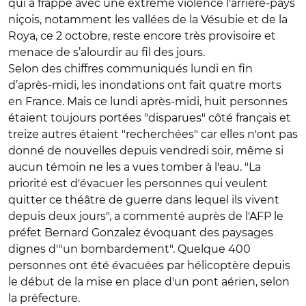
qui a frappé avec une extrême violence l'arrière-pays
niçois, notamment les vallées de la Vésubie et de la
Roya, ce 2 octobre, reste encore très provisoire et
menace de s’alourdir au fil des jours.
Selon des chiffres communiqués lundi en fin
d’après-midi, les inondations ont fait quatre morts
en France. Mais ce lundi après-midi, huit personnes
étaient toujours portées "disparues" côté français et
treize autres étaient "recherchées" car elles n'ont pas
donné de nouvelles depuis vendredi soir, même si
aucun témoin ne les a vues tomber à l'eau. "La
priorité est d'évacuer les personnes qui veulent
quitter ce théâtre de guerre dans lequel ils vivent
depuis deux jours", a commenté auprès de l'AFP le
préfet Bernard Gonzalez évoquant des paysages
dignes d'"un bombardement". Quelque 400
personnes ont été évacuées par hélicoptère depuis
le début de la mise en place d'un pont aérien, selon
la préfecture.