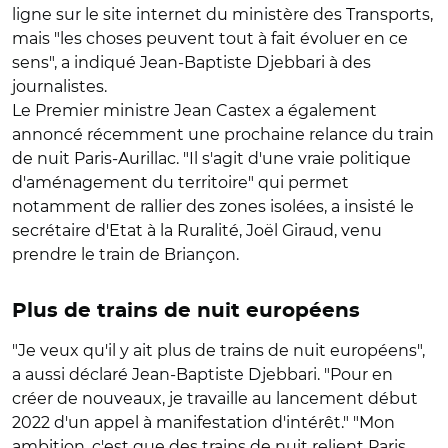
ligne sur le site internet du ministère des Transports,
mais "les choses peuvent tout à fait évoluer en ce
sens", a indiqué Jean-Baptiste Djebbari à des
journalistes.
Le Premier ministre Jean Castex a également
annoncé récemment une prochaine relance du train
de nuit Paris-Aurillac. "Il s'agit d'une vraie politique
d'aménagement du territoire" qui permet
notamment de rallier des zones isolées, a insisté le
secrétaire d'Etat à la Ruralité, Joël Giraud, venu
prendre le train de Briançon.
Plus de trains de nuit européens
"Je veux qu'il y ait plus de trains de nuit européens",
a aussi déclaré Jean-Baptiste Djebbari. "Pour en
créer de nouveaux, je travaille au lancement début
2022 d'un appel à manifestation d'intérêt." "Mon
ambition, c'est que des trains de nuit relient Paris