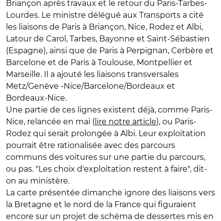
Briançon après travaux et le retour du Paris-Tarbes-
Lourdes. Le ministre délégué aux Transports a cité
les liaisons de Paris à Briançon, Nice, Rodez et Albi,
Latour de Carol, Tarbes, Bayonne et Saint-Sébastien
(Espagne), ainsi que de Paris à Perpignan, Cerbère et
Barcelone et de Paris à Toulouse, Montpellier et
Marseille. Il a ajouté les liaisons transversales
Metz/Genève -Nice/Barcelone/Bordeaux et
Bordeaux-Nice.
Une partie de ces lignes existent déjà, comme Paris-
Nice, relancée en mai (
lire notre article
), ou Paris-
Rodez qui serait prolongée à Albi. Leur exploitation
pourrait être rationalisée avec des parcours
communs des voitures sur une partie du parcours,
ou pas. "Les choix d'exploitation restent à faire", dit-
on au ministère.
La carte présentée dimanche ignore des liaisons vers
la Bretagne et le nord de la France qui figuraient
encore sur un projet de schéma de dessertes mis en