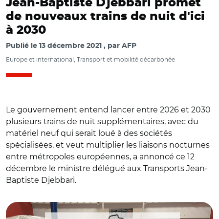
Jean-Baptiste Djebbari promet
de nouveaux trains de nuit d'ici
à 2030
Publié le
13 décembre 2021
par
AFP
Europe et international, Transport et mobilité décarbonée
Le gouvernement entend lancer entre 2026 et 2030
plusieurs trains de nuit supplémentaires, avec du
matériel neuf qui serait loué à des sociétés
spécialisées, et veut multiplier les liaisons nocturnes
entre métropoles européennes, a annoncé ce 12
décembre le ministre délégué aux Transports Jean-
Baptiste Djebbari.
© @Djebbari_JB et @PascaleBoyerEM