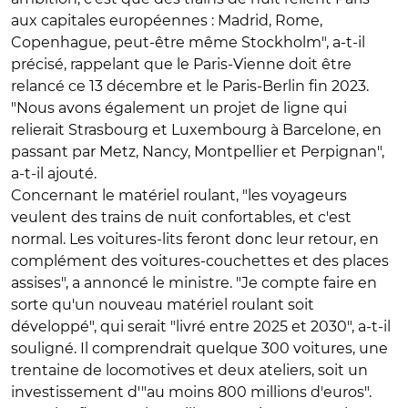
aux capitales européennes : Madrid, Rome,
Copenhague, peut-être même Stockholm", a-t-il
précisé, rappelant que le Paris-Vienne doit être
relancé ce 13 décembre et le Paris-Berlin fin 2023.
"Nous avons également un projet de ligne qui
relierait Strasbourg et Luxembourg à Barcelone, en
passant par Metz, Nancy, Montpellier et Perpignan",
a-t-il ajouté.
Concernant le matériel roulant, "les voyageurs
veulent des trains de nuit confortables, et c'est
normal. Les voitures-lits feront donc leur retour, en
complément des voitures-couchettes et des places
assises", a annoncé le ministre. "Je compte faire en
sorte qu'un nouveau matériel roulant soit
développé", qui serait "livré entre 2025 et 2030", a-t-il
souligné. Il comprendrait quelque 300 voitures, une
trentaine de locomotives et deux ateliers, soit un
investissement d'"au moins 800 millions d'euros".