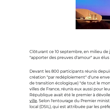
Clôturant ce 10 septembre, en milieu de 
"apporter des preuves d'amour" aux élus de
Devant les 800 participants réunis depuis 
création "par redéploiement" d'une envel
de transition écologique) "de tout le mo
villes de France, réunis eux aussi pour le
République avait été le premier à dévoil
ville
. Selon l'entourage du Premier minis
local (DSIL), qui est attribuée par les préf