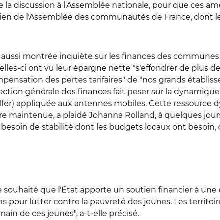
de la discussion à l'Assemblée nationale, pour que ces 
utien de l'Assemblée des communautés de France, dont le 
 aussi montrée inquiète sur les finances des communes 
elles-ci ont vu leur épargne nette "s'effondrer de plus de
pensation des pertes tarifaires" de "nos grands établiss
ction générale des finances fait peser sur la dynamique d
x (Ifer) appliquée aux antennes mobiles. Cette ressource
tre maintenue, a plaidé Johanna Rolland, à quelques jours
le besoin de stabilité dont les budgets locaux ont besoin, 
 souhaité que l'État apporte un soutien financier à une 
s pour lutter contre la pauvreté des jeunes. Les territo
n de ces jeunes", a-t-elle précisé.