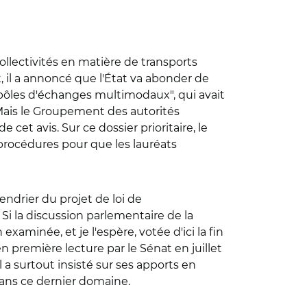
ollectivités en matière de transports
t, il a annoncé que l'État va abonder de
et pôles d'échanges multimodaux", qui avait
Mais le Groupement des autorités
e cet avis. Sur ce dossier prioritaire, le
 procédures pour que les lauréats
endrier du projet de loi de
 Si la discussion parlementaire de la
examinée, et je l'espère, votée d'ici la fin
n première lecture par le Sénat en juillet
 a surtout insisté sur ses apports en
dans ce dernier domaine.