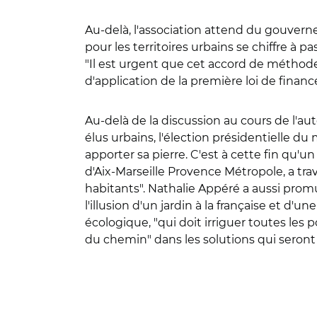
Au-delà, l'association attend du gouver
pour les territoires urbains se chiffre à p
"Il est urgent que cet accord de méthode 
d'application de la première loi de financ
Au-delà de la discussion au cours de l'au
élus urbains, l'élection présidentielle d
apporter sa pierre. C'est à cette fin qu'u
d'Aix-Marseille Provence Métropole, a tra
habitants". Nathalie Appéré a aussi prom
l'illusion d'un jardin à la française et d'u
écologique, "qui doit irriguer toutes les 
du chemin" dans les solutions qui seron