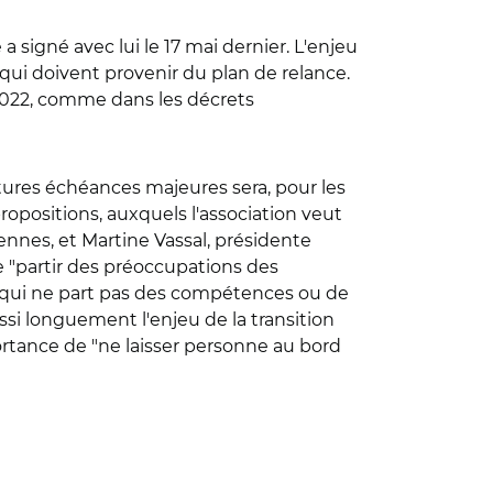
 a signé avec lui le 17 mai dernier. L'enjeu
s qui doivent provenir du plan de relance.
 2022, comme dans les décrets
utures échéances majeures sera, pour les
ropositions, auxquels l'association veut
Rennes, et Martine Vassal, présidente
de "partir des préoccupations des
 "qui ne part pas des compétences ou de
aussi longuement l'enjeu de la transition
mportance de "ne laisser personne au bord