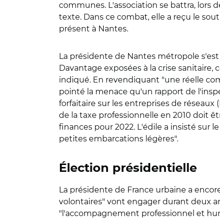
communes. L'association se battra, lors 
texte. Dans ce combat, elle a reçu le so
présent à Nantes.
La présidente de Nantes métropole s'est
Davantage exposées à la crise sanitaire, c
indiqué. En revendiquant "une réelle com
pointé la menace qu'un rapport de l'inspe
forfaitaire sur les entreprises de réseau
de la taxe professionnelle en 2010 doit ê
finances pour 2022. L'édile a insisté sur 
petites embarcations légères".
Élection présidentielle
La présidente de France urbaine a encore
volontaires" vont engager durant deux an
"l'accompagnement professionnel et humai