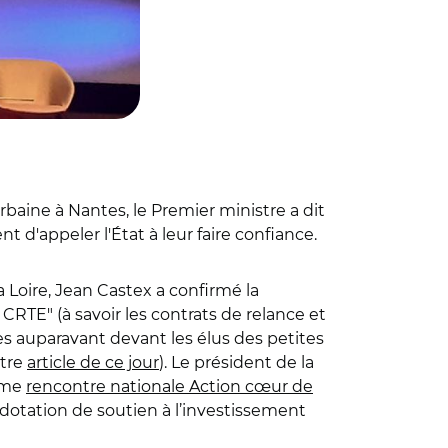
baine à Nantes, le Premier ministre a dit
 d'appeler l'État à leur faire confiance.
a Loire, Jean Castex a confirmé la
RTE" (à savoir les contrats de relance et
es auparavant devant les élus des petites
otre
article de ce jour
). Le président de la
ième
rencontre nationale Action cœur de
dotation de soutien à l’investissement