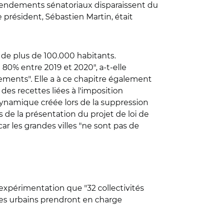
amendements sénatoriaux disparaissent du
président, Sébastien Martin, était
de plus de 100.000 habitants.
 80% entre 2019 et 2020", a-t-elle
ements". Elle a à ce chapitre également
es recettes liées à l'imposition
 dynamique créée lors de la suppression
 de la présentation du projet de loi de
car les grandes villes "ne sont pas de
expérimentation que "32 collectivités
ires urbains prendront en charge