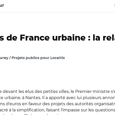
ur
 de France urbaine : la rel
ey / Projets publics pour Localtis
devant les élus des petites villes, le Premier ministre 
 urbaine, à Nantes. Il a apporté avec lui plusieurs ann
 d'euros en faveur des projets des autorités organisatri
nsacré à la simplification, faisant l'impasse sur les questio