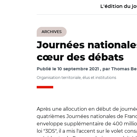
L'édition du jo
ARCHIVES
Journées nationales
cœur des débats
Publié le
10 septembre 2021
par
Thomas Beur
Organisation territoriale, élus et institutions
Après une allocution en début de journée 
quatrièmes Journées nationales de France
enveloppe supplémentaire de 400 millions
loi "3DS", il a mis l'accent sur le volet co