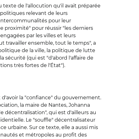
exte de l'allocution qu'il avait préparée
x politiques relevant de leurs
 intercommunalités pour leur
de proximité" pour réussir "les derniers
engagées par les villes et leurs
t travailler ensemble, tout le temps", a
itique de la ville, la politique de lutte
 sécurité (qui est "d'abord l'affaire de
ions très fortes de l'État").
et d'avoir la "confiance" du gouvernement.
ociation, la maire de Nantes, Johanna
décentralisation", qui est d'ailleurs au
entielle. Le "souffle" décentralisateur
ce urbaine. Sur ce texte, elle a aussi mis
nautés et métropoles au profit des