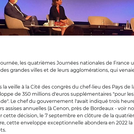
journée, les quatrièmes Journées nationales de France ur
s grandes villes et de leurs agglomérations, qui venaient
la veille à la Cité des congrès du chef-lieu des Pays de l
oppe de 350 millions d'euros supplémentaires "pour les C
nde". Le chef du gouvernement l'avait indiqué trois heur
urs assises annuelles (à Cenon, près de Bordeaux - voir n
er cette décision, le 7 septembre en clôture de la quatr
tre, cette enveloppe exceptionnelle abondera en 2022 la 
ets.