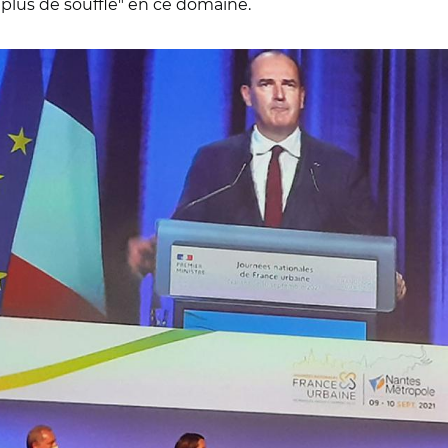
"plus de souffle" en ce domaine.
s/ Johanna Rolland et Jean Castex