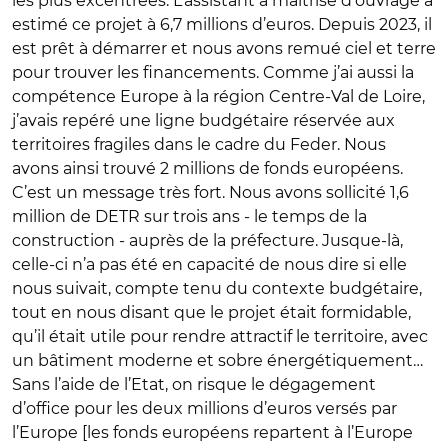
les plus excentrées. L’assistant à maîtrise d’ouvrage a
estimé ce projet à 6,7 millions d’euros. Depuis 2023, il
est prêt à démarrer et nous avons remué ciel et terre
pour trouver les financements. Comme j’ai aussi la
compétence Europe à la région Centre-Val de Loire,
j’avais repéré une ligne budgétaire réservée aux
territoires fragiles dans le cadre du Feder. Nous
avons ainsi trouvé 2 millions de fonds européens.
C’est un message très fort. Nous avons sollicité 1,6
million de DETR sur trois ans - le temps de la
construction - auprès de la préfecture. Jusque-là,
celle-ci n’a pas été en capacité de nous dire si elle
nous suivait, compte tenu du contexte budgétaire,
tout en nous disant que le projet était formidable,
qu’il était utile pour rendre attractif le territoire, avec
un bâtiment moderne et sobre énergétiquement…
Sans l’aide de l’Etat, on risque le dégagement
d’office pour les deux millions d’euros versés par
l’Europe [les fonds européens repartent à l’Europe