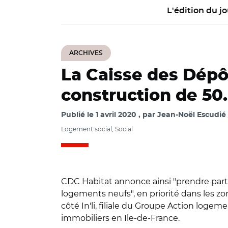
L'édition du jo
ARCHIVES
La Caisse des Dépô
construction de 50
Publié le
1 avril 2020
par
Jean-Noël Escudié 
Logement social, Social
CDC Habitat annonce ainsi "prendre par
logements neufs", en priorité dans les 
côté In'li, filiale du Groupe Action loge
immobiliers en Ile-de-France.