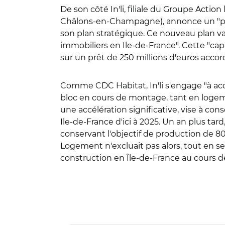
De son côté In'li, filiale du Groupe Act
Châlons-en-Champagne), annonce un "plan
son plan stratégique. Ce nouveau plan va
immobiliers en Ile-de-France". Cette "cap
sur un prêt de 250 millions d'euros acco
Comme CDC Habitat, In'li s'engage "à acq
bloc en cours de montage, tant en logeme
une accélération significative, vise à con
Ile-de-France d'ici à 2025. Un an plus tar
conservant l'objectif de production de 8
Logement n'excluait pas alors, tout en se
construction en Île-de-France au cours d