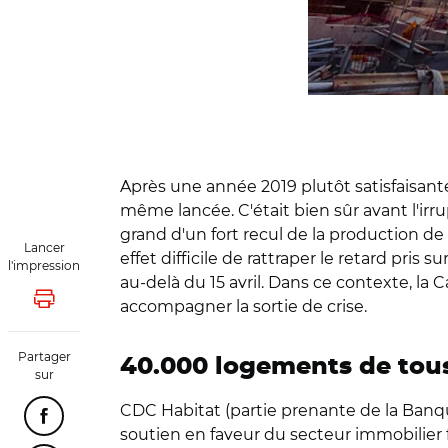
Après une année 2019 plutôt satisfaisant
même lancée. C'était bien sûr avant l'irr
grand d'un fort recul de la production 
Lancer
effet difficile de rattraper le retard pri
l'impression
au-delà du 15 avril. Dans ce contexte, 
accompagner la sortie de crise.
Lancer l'impression
Partager
40.000 logements de tous
sur
CDC Habitat (partie prenante de la Banqu
Partager cette page sur Facebook
soutien en faveur du secteur immobilie