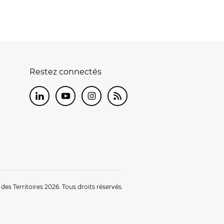
Restez connectés
LinkedIn
Youtube
Instagram
RSS
es Territoires 2026. Tous droits réservés.