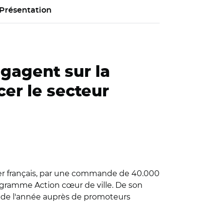
Présentation
gagent sur la
er le secteur
er français, par une commande de 40.000
ogramme Action cœur de ville. De son
fin de l'année auprès de promoteurs