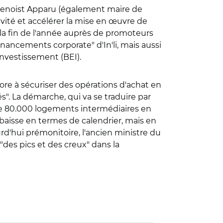
t Benoist Apparu (également maire de
ité et accélérer la mise en œuvre de
 la fin de l'année auprès de promoteurs
nancements corporate" d'In'li, mais aussi
investissement (BEI).
re à sécuriser des opérations d'achat en
". La démarche, qui va se traduire par
duire 80.000 logements intermédiaires en
a baisse en termes de calendrier, mais en
d'hui prémonitoire, l'ancien ministre du
des pics et des creux" dans la