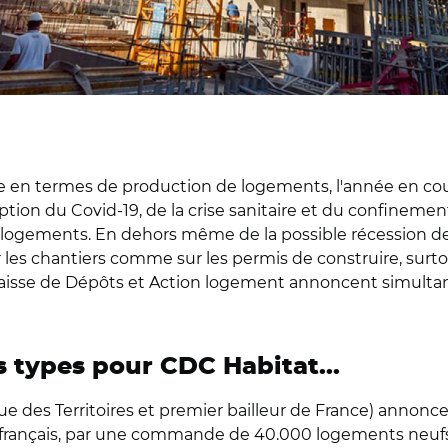
e en termes de production de logements, l'année en cou
uption du Covid-19, de la crise sanitaire et du confinemen
de logements. En dehors même de la possible récession 
s sur les chantiers comme sur les permis de construire, sur
la Caisse de Dépôts et Action logement annoncent simu
 types pour CDC Habitat...
e des Territoires et premier bailleur de France) annonc
r français, par une commande de 40.000 logements neuf