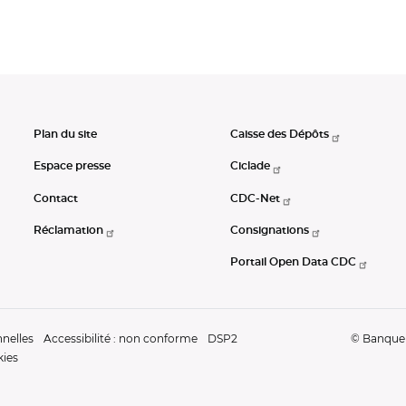
Plan du site
Caisse des Dépôts
Espace presse
Ciclade
Contact
CDC-Net
Réclamation
Consignations
Portail Open Data CDC
nelles
Accessibilité : non conforme
DSP2
© Banque d
kies