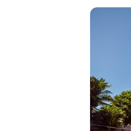
© SIDR