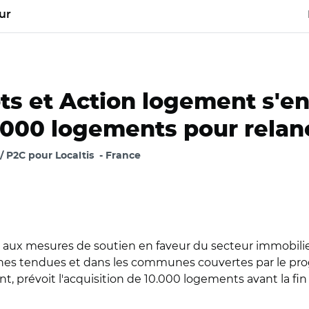
ur
ts et Action logement s'en
.000 logements pour relanc
/ P2C pour Localtis
France
t aux mesures de soutien en faveur du secteur immobili
zones tendues et dans les communes couvertes par le pr
ment, prévoit l'acquisition de 10.000 logements avant la 