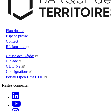
Plan du site
Espace presse
Contact
Réclamation
Caisse des Dépôts
Ciclade
CDC-Net
Consignations
Portail Open Data CDC
Restez connectés
LinkedIn
Youtube
Instagram