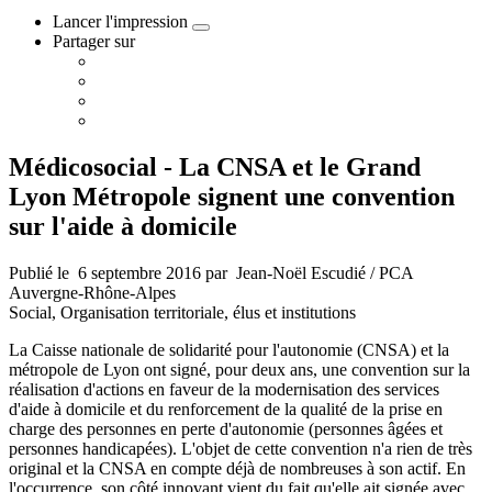
Lancer l'impression
Lancer l'impression
Partager sur
Partager cette page sur Facebook
Partager cette page sur Linkedin
Partager cette page sur Twitter
Partager cette page sur Courriel
Médicosocial -
La CNSA et le Grand
Lyon Métropole signent une convention
sur l'aide à domicile
Publié le
6 septembre 2016
par
Jean-Noël Escudié / PCA
Auvergne-Rhône-Alpes
Social, Organisation territoriale, élus et institutions
La Caisse nationale de solidarité pour l'autonomie (CNSA) et la
métropole de Lyon ont signé, pour deux ans, une convention sur la
réalisation d'actions en faveur de la modernisation des services
d'aide à domicile et du renforcement de la qualité de la prise en
charge des personnes en perte d'autonomie (personnes âgées et
personnes handicapées). L'objet de cette convention n'a rien de très
original et la CNSA en compte déjà de nombreuses à son actif. En
l'occurrence, son côté innovant vient du fait qu'elle ait signée avec