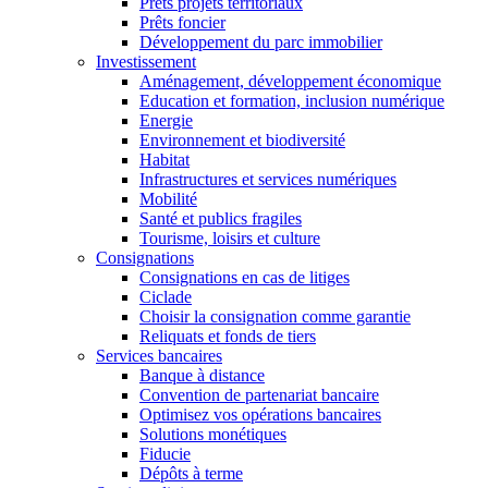
Prêts projets territoriaux
Prêts foncier
Développement du parc immobilier
Investissement
Aménagement, développement économique
Education et formation, inclusion numérique
Energie
Environnement et biodiversité
Habitat
Infrastructures et services numériques
Mobilité
Santé et publics fragiles
Tourisme, loisirs et culture
Consignations
Consignations en cas de litiges
Ciclade
Choisir la consignation comme garantie
Reliquats et fonds de tiers
Services bancaires
Banque à distance
Convention de partenariat bancaire
Optimisez vos opérations bancaires
Solutions monétiques
Fiducie
Dépôts à terme