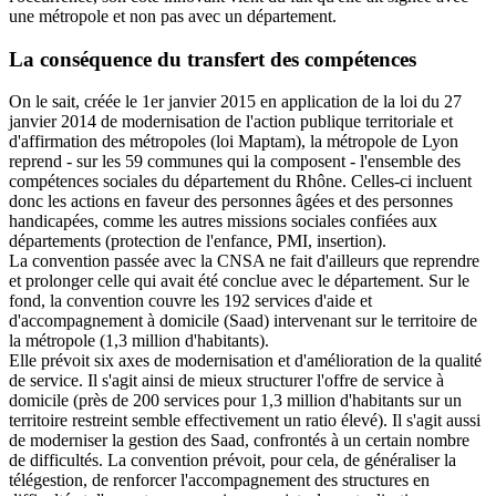
une métropole et non pas avec un département.
La conséquence du transfert des compétences
On le sait, créée le 1er janvier 2015 en application de la loi du 27
janvier 2014 de modernisation de l'action publique territoriale et
d'affirmation des métropoles (loi Maptam), la métropole de Lyon
reprend - sur les 59 communes qui la composent - l'ensemble des
compétences sociales du département du Rhône. Celles-ci incluent
donc les actions en faveur des personnes âgées et des personnes
handicapées, comme les autres missions sociales confiées aux
départements (protection de l'enfance, PMI, insertion).
La convention passée avec la CNSA ne fait d'ailleurs que reprendre
et prolonger celle qui avait été conclue avec le département. Sur le
fond, la convention couvre les 192 services d'aide et
d'accompagnement à domicile (Saad) intervenant sur le territoire de
la métropole (1,3 million d'habitants).
Elle prévoit six axes de modernisation et d'amélioration de la qualité
de service. Il s'agit ainsi de mieux structurer l'offre de service à
domicile (près de 200 services pour 1,3 million d'habitants sur un
territoire restreint semble effectivement un ratio élevé). Il s'agit aussi
de moderniser la gestion des Saad, confrontés à un certain nombre
de difficultés. La convention prévoit, pour cela, de généraliser la
télégestion, de renforcer l'accompagnement des structures en