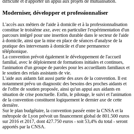
difficulté et d'apporter un appui aux projets de mutualisation.
Moderniser, développer et professionnaliser
L'accès aux métiers de l'aide à domicile et à la professionnalisation
constitue le troisième axe, avec en particulier l'expérimentation d'un
parcours intégré pour une insertion durable dans le secteur de l'aide
à domicile, ainsi que la mise en place de séances d'analyse de la
pratique des intervenants à domicile et d'une permanence
téléphonique.
La convention prévoit également le développement de l'accueil
familial, avec le déploiement de formations initiales et continues,
l'animation d'un groupe de paroles pour les accueillants familiaux et
le soutien des relais assistants de vie.
L'aide aux aidants fait aussi partie des axes de la convention. Il est
notamment prévu un diagnostic des besoins des proches aidants et
de l'offre de soutien proposée, ainsi qu'un appui aux aidants en
situation de crise ponctuelle. Enfin, le pilotage, le suivi et l'animation
de la convention constituent logiquement le dernier axe de cette
dernière.
Sur le plan budgétaire, la convention passée entre la CNSA et la
métropole de Lyon prévoit un financement global de 801.500 euros
sur 2016 et 2017, dont 427.750 euros - soit 53,4% du total - seront
apportés par la CNSA.