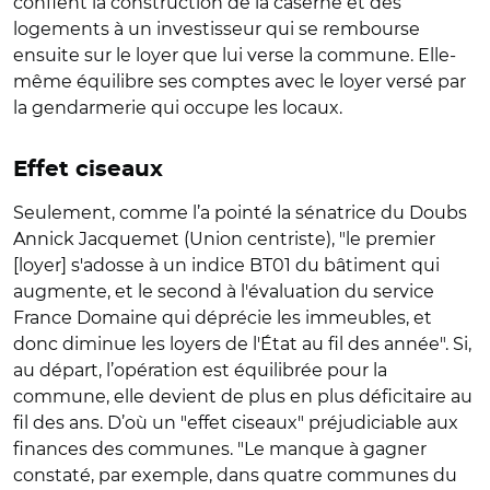
confient la construction de la caserne et des
logements à un investisseur qui se rembourse
ensuite sur le loyer que lui verse la commune. Elle-
même équilibre ses comptes avec le loyer versé par
la gendarmerie qui occupe les locaux.
Effet ciseaux
Seulement, comme l’a pointé la sénatrice du Doubs
Annick Jacquemet (Union centriste), "le premier
[loyer] s'adosse à un indice BT01 du bâtiment qui
augmente, et le second à l'évaluation du service
France Domaine qui déprécie les immeubles, et
donc diminue les loyers de l'État au fil des année". Si,
au départ, l’opération est équilibrée pour la
commune, elle devient de plus en plus déficitaire au
fil des ans. D’où un "effet ciseaux" préjudiciable aux
finances des communes. "Le manque à gagner
constaté, par exemple, dans quatre communes du