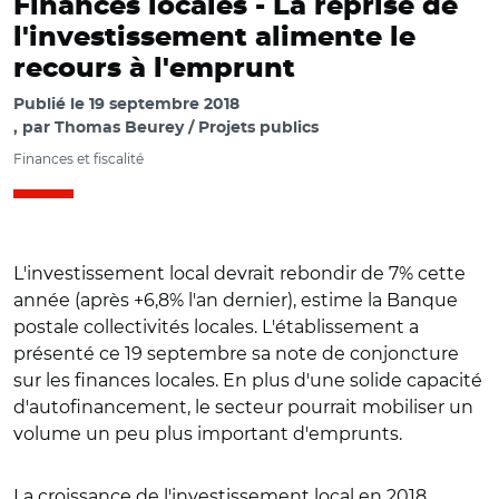
Finances locales -
La reprise de
l'investissement alimente le
recours à l'emprunt
Publié le
19 septembre 2018
par
Thomas Beurey / Projets publics
Finances et fiscalité
L'investissement local devrait rebondir de 7% cette
année (après +6,8% l'an dernier), estime la Banque
postale collectivités locales. L'établissement a
présenté ce 19 septembre sa note de conjoncture
sur les finances locales. En plus d'une solide capacité
d'autofinancement, le secteur pourrait mobiliser un
volume un peu plus important d'emprunts.
La croissance de l'investissement local en 2018