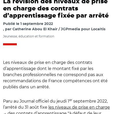
La révision des niveaux de prise
en charge des contrats
d’apprentissage fixée par arrêté
Publié le
1 septembre 2022
par
Catherine Abou El Khair / JGPmedia pour Localtis
Jeunesse, éducation et formation
Les niveaux de prise en charge des contrats
d’apprentissage dont le montant fixé par les
branches professionnelles ne correspond pas aux
recommandations de France compétences ont été
publiés dans un arrêté.
er
Paru au Journal officiel du jeudi 1
septembre 2022,
l’arrêté du 31 août fixe
les niveaux de prise en charge
des contrats d’apprentissage "à défaut de leur