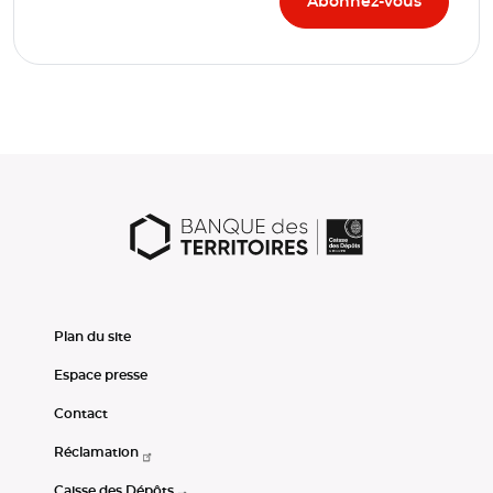
Plan du site
Espace presse
Contact
Réclamation
Caisse des Dépôts