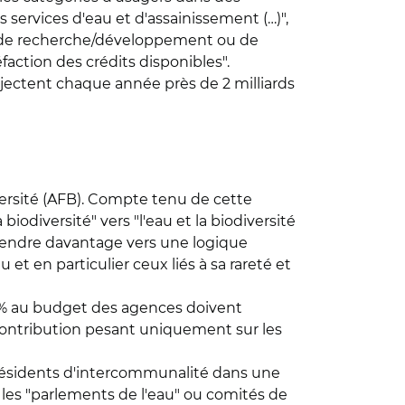
services d'eau et d'assainissement (…)",
ns de recherche/développement ou de
faction des crédits disponibles".
njectent chaque année près de 2 milliards
versité (AFB). Compte tenu de cette
odiversité" vers "l'eau et la biodiversité
e "tendre davantage vers une logique
et en particulier ceux liés à sa rareté et
 85% au budget des agences doivent
 contribution pesant uniquement sur les
 présidents d'intercommunalité dans une
" les "parlements de l'eau" ou comités de