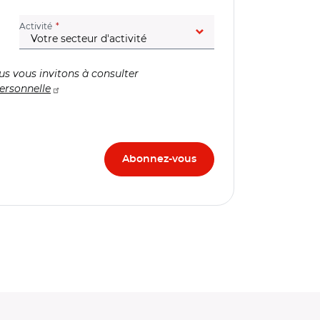
(champ obligatoire)
Activité
us vous invitons à consulter
ersonnelle