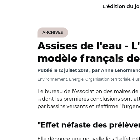
L'édition du jo
ARCHIVES
Assises de l'eau -
L
modèle français de
Publié le
12 juillet 2018
par
Anne Lenorman
Environnement, Energie, Organisation territoriale, élus 
Le bureau de l'Association des maires de 
dont les premières conclusions sont atte
par bassins versants et réaffirme "l'urgen
"Effet néfaste des prélèv
Elle dénonce une nouvelle fois "l'effet n