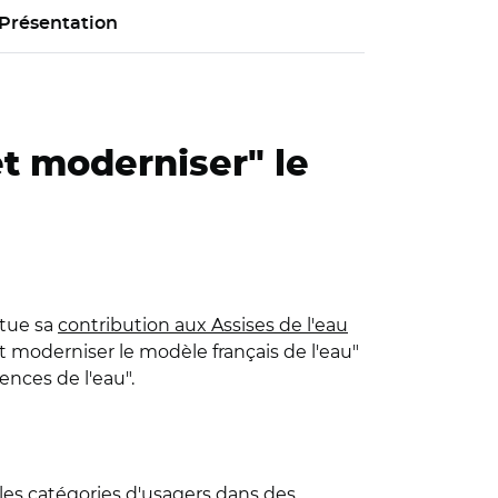
Présentation
et moderniser" le
itue sa
contribution aux Assises de l'eau
et moderniser le modèle français de l'eau"
ences de l'eau".
 les catégories d'usagers dans des