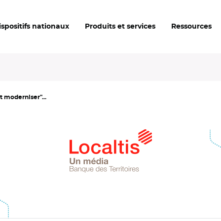
ispositifs nationaux
Produits et services
Ressources
t moderniser"...