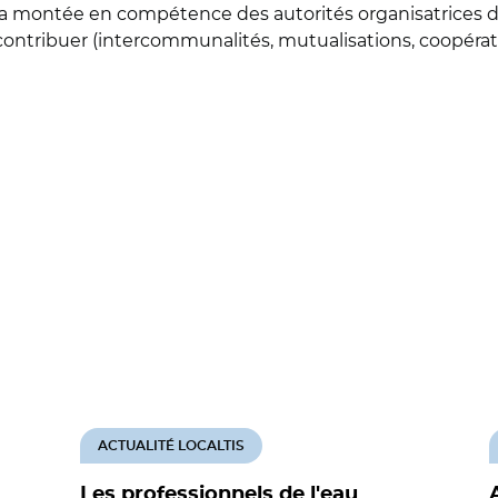
er la montée en compétence des autorités organisatrices 
 contribuer (intercommunalités, mutualisations, coopérati
ACTUALITÉ LOCALTIS
Les professionnels de l'eau