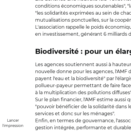
conditions économiques soutenables", "la
"les solidarités exprimées au sein de c
mutualisations ponctuelles, sur la coopéra
L'association rappelle le poids économiq
en investissement, générant 6 milliards d
Biodiversité : pour un él
Les agences soutiennent aussi à hauteur 
nouvelle donne pour les agences, l'AMF de
payent l'eau et la biodiversité" par l'éla
pollueur-payeur permettant de faire face 
à la multiplication des pollutions diffuses"
Sur le plan financier, l'AMF estime aussi
"pouvoir bénéficier de la solidarité dans
services et donc sur les ménages".
Enfin, en termes de gouvernance, l'assoc
Lancer
l'impression
gestion intégrée, performante et durable 