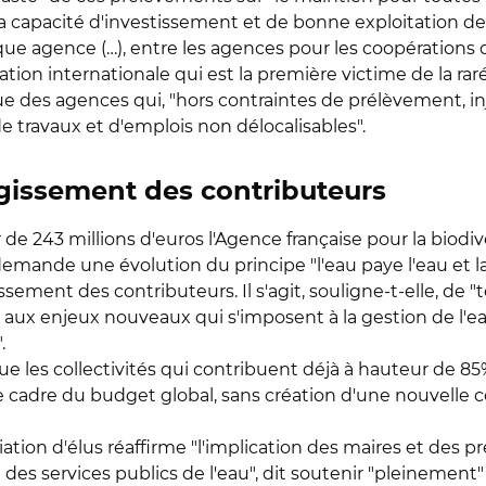
 capacité d'investissement et de bonne exploitation des 
haque agence (…), entre les agences pour les coopératio
tion internationale qui est la première victime de la raré
ue des agences qui, "hors contraintes de prélèvement, i
e travaux et d'emplois non délocalisables".
argissement des contributeurs
de 243 millions d'euros l'Agence française pour la biodi
mande une évolution du principe "l'eau paye l'eau et la bi
rgissement des contributeurs. Il s'agit, souligne-t-elle, d
aux enjeux nouveaux qui s'imposent à la gestion de l'eau 
.
 que les collectivités qui contribuent déjà à hauteur de
 le cadre du budget global, sans création d'une nouvelle
iation d'élus réaffirme "l'implication des maires et des
des services publics de l'eau", dit soutenir "pleinement