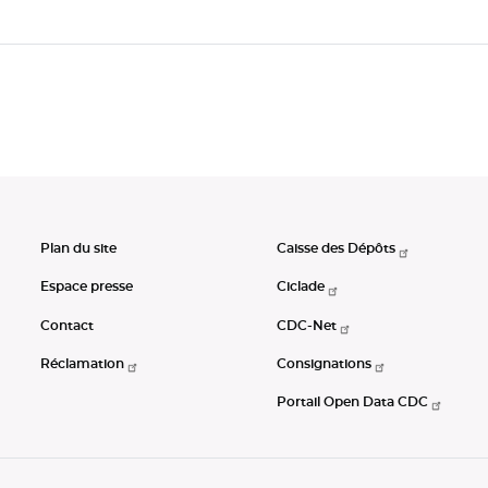
Plan du site
Caisse des Dépôts
Espace presse
Ciclade
Contact
CDC-Net
Réclamation
Consignations
Portail Open Data CDC