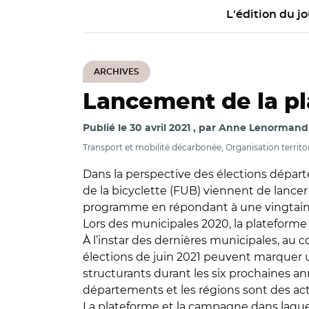
L'édition du jo
ARCHIVES
Lancement de la pl
Publié le
30 avril 2021
par
Anne Lenormand /
Transport et mobilité décarbonée, Organisation territori
Dans la perspective des élections départe
de la bicyclette (FUB) viennent de lancer
programme en répondant à une vingtain
Lors des municipales 2020, la plateforme "
À l’instar des dernières municipales, au c
élections de juin 2021 peuvent marquer un
structurants durant les six prochaines a
départements et les régions sont des ac
La plateforme et la campagne dans laquelle