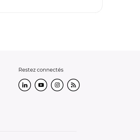
Restez connectés
LinkedIn
Youtube
Instagram
RSS