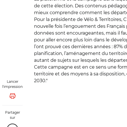
de cette élection. Des contenus pédagog
mieux comprendre comment les départeme
Pour la présidente de Vélo & Territoires, C
nouvelle fois l’engouement des Français p
données sont encourageantes, mais il fau
pour aller encore plus loin dans le dével
l’ont prouvé ces dernières années : 87% d’
planification, l’aménagement du territoire, 
autant de sujets sur lesquels les départe
Cette campagne est en ce sens une formida
territoire et des moyens à sa disposition
2030."
Lancer
l'impression
Lancer l'impression
Partager
sur