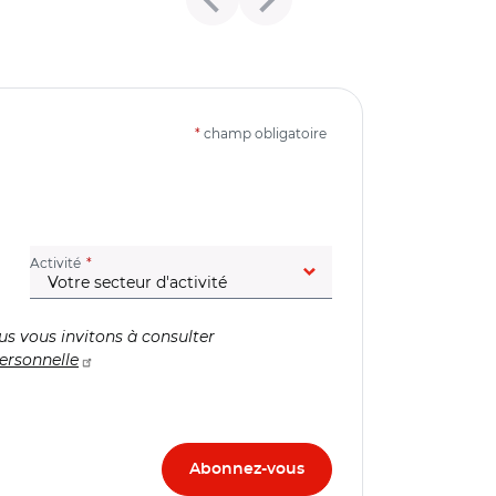
*
champ obligatoire
(champ obligatoire)
Activité
us vous invitons à consulter
ersonnelle