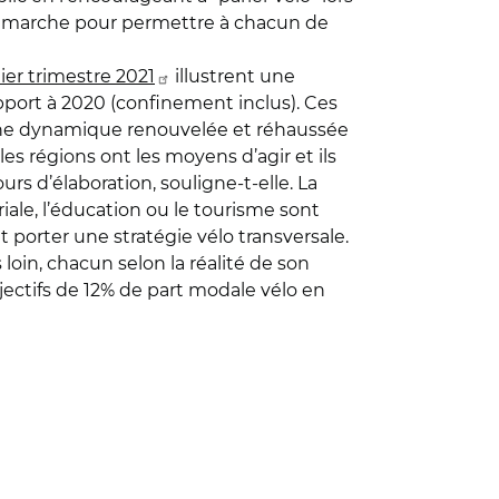
 démarche pour permettre à chacun de
ier trimestre 2021
illustrent une
pport à 2020 (confinement inclus). Ces
r une dynamique renouvelée et réhaussée
es régions ont les moyens d’agir et ils
rs d’élaboration, souligne-t-elle. La
toriale, l’éducation ou le tourisme sont
 porter une stratégie vélo transversale.
loin, chacun selon la réalité de son
bjectifs de 12% de part modale vélo en