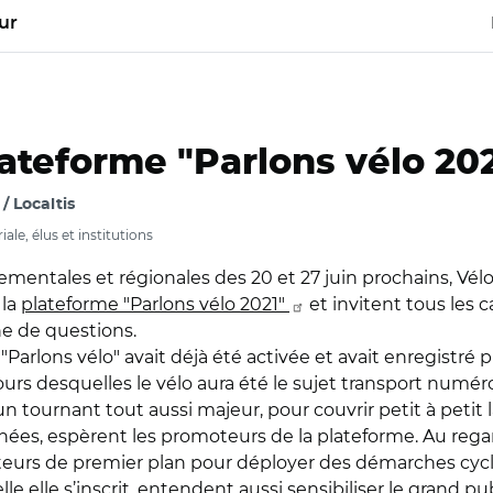
ur
ateforme "Parlons vélo 202
 Localtis
ale, élus et institutions
mentales et régionales des 20 et 27 juin prochains, Vélo 
 la
plateforme "Parlons vélo 2021"
et invitent tous les c
e de questions.
Parlons vélo" avait déjà été activée et avait enregistré 
ours desquelles le vélo aura été le sujet transport numér
 tournant tout aussi majeur, pour couvrir petit à petit 
nnées, espèrent les promoteurs de la plateforme. Au reg
teurs de premier plan pour déployer des démarches cycla
 elle s’inscrit, entendent aussi sensibiliser le grand pub