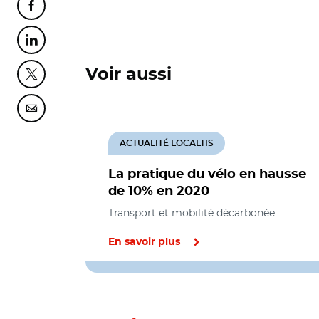
Partager cette page sur Facebook
Partager cette page sur Linkedin
Voir aussi
Partager cette page sur Twitter
Partager cette page sur Courriel
ACTUALITÉ LOCALTIS
La pratique du vélo en hausse
de 10% en 2020
Transport et mobilité décarbonée
En savoir plus