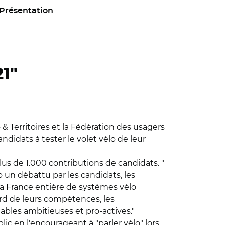
Présentation
1"
& Territoires et la Fédération des usagers
andidats à tester le volet vélo de leur
plus de 1.000 contributions de candidats. "
o un débattu par les candidats, les
la France entière de systèmes vélo
ard de leurs compétences, les
bles ambitieuses et pro-actives."
lic en l'encourageant à "parler vélo" lors