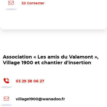
Contacter
Association « Les amis du Valamont »,
Village 1900 et chantier d'insertion
03 29 38 06 27
village1900@wanadoo.fr