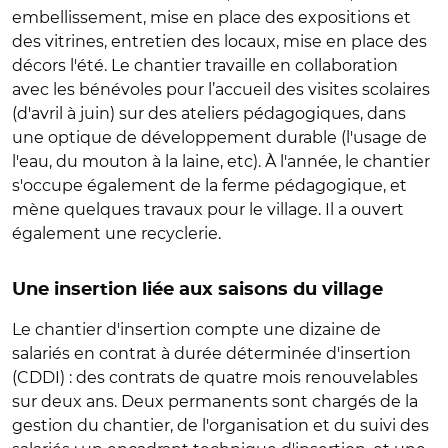
embellissement, mise en place des expositions et
des vitrines, entretien des locaux, mise en place des
décors l'été. Le chantier travaille en collaboration
avec les bénévoles pour l’accueil des visites scolaires
(d'avril à juin) sur des ateliers pédagogiques, dans
une optique de développement durable (l'usage de
l'eau, du mouton à la laine, etc). À l'année, le chantier
s'occupe également de la ferme pédagogique, et
mène quelques travaux pour le village. Il a ouvert
également une recyclerie.
Une insertion liée aux saisons du village
Le chantier d'insertion compte une dizaine de
salariés en contrat à durée déterminée d'insertion
(CDDI) : des contrats de quatre mois renouvelables
sur deux ans. Deux permanents sont chargés de la
gestion du chantier, de l'organisation et du suivi des