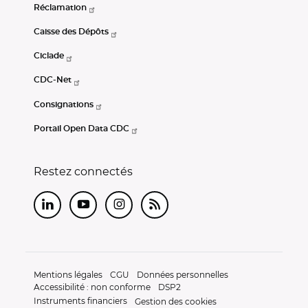
Réclamation
Caisse des Dépôts
Ciclade
CDC-Net
Consignations
Portail Open Data CDC
Restez connectés
LinkedIn
Youtube
Instagram
RSS
Mentions légales
CGU
Données personnelles
Accessibilité : non conforme
DSP2
Instruments financiers
Gestion des cookies