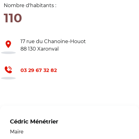
Nombre d'habitants :
110
17 rue du Chanoine-Houot
88 130 Xaronval
03 29 67 32 82
Cédric Ménétrier
Maire