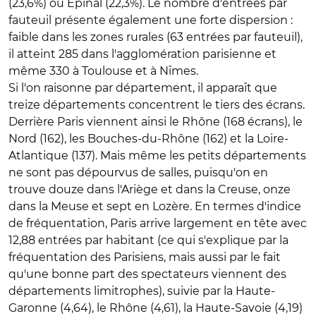
(23,6%) ou Epinal (22,3%). Le nombre d'entrées par
fauteuil présente également une forte dispersion :
faible dans les zones rurales (63 entrées par fauteuil),
il atteint 285 dans l'agglomération parisienne et
même 330 à Toulouse et à Nîmes.
Si l'on raisonne par département, il apparaît que
treize départements concentrent le tiers des écrans.
Derrière Paris viennent ainsi le Rhône (168 écrans), le
Nord (162), les Bouches-du-Rhône (162) et la Loire-
Atlantique (137). Mais même les petits départements
ne sont pas dépourvus de salles, puisqu'on en
trouve douze dans l'Ariège et dans la Creuse, onze
dans la Meuse et sept en Lozère. En termes d'indice
de fréquentation, Paris arrive largement en tête avec
12,88 entrées par habitant (ce qui s'explique par la
fréquentation des Parisiens, mais aussi par le fait
qu'une bonne part des spectateurs viennent des
départements limitrophes), suivie par la Haute-
Garonne (4,64), le Rhône (4,61), la Haute-Savoie (4,19)