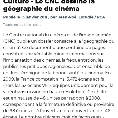
Culture -
Le CNC dessine la
géographie du cinéma
Publié le
13 janvier 2011
par
Jean-Noël Escudié / PCA
Tourisme, culture, loisirs
Le Centre national du cinéma et de l'image animée
(CNC) publie un dossier consacré à la "géographie du
cinéma". Ce document d'une centaine de pages
constitue une véritable mine d'informations sur
l'implantation des cinémas, la fréquentation, les
publics, les pratiques régionales... Cet ensemble de
chiffres témoigne de la bonne santé du cinéma. En
2009, la France comptait ainsi 5.472 écrans actifs
(hors les 52 écrans VHR équipés uniquement pour la
vidéotransmission en haute résolution). Ce chiffre
est en hausse de 48 unités par rapport à 2008,
correspondant à la fermeture définitive ou provisoire
de 98 écrans et à l'ouverture ou réouverture de 146
écrans. Le nombre d'écrans croît de façon quasi-