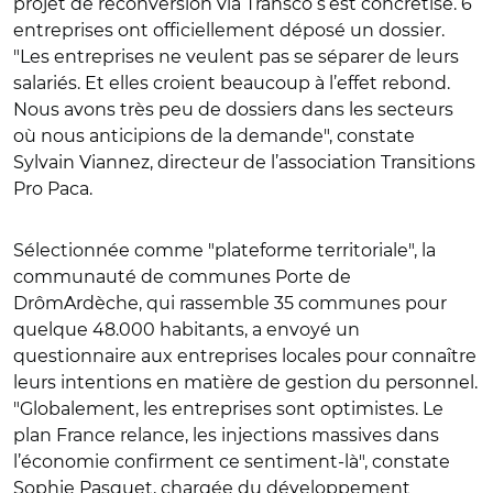
projet de reconversion via Transco s’est concrétisé. 6
entreprises ont officiellement déposé un dossier.
"Les entreprises ne veulent pas se séparer de leurs
salariés. Et elles croient beaucoup à l’effet rebond.
Nous avons très peu de dossiers dans les secteurs
où nous anticipions de la demande", constate
Sylvain Viannez, directeur de l’association Transitions
Pro Paca.
Sélectionnée comme "plateforme territoriale", la
communauté de communes Porte de
DrômArdèche, qui rassemble 35 communes pour
quelque 48.000 habitants, a envoyé un
questionnaire aux entreprises locales pour connaître
leurs intentions en matière de gestion du personnel.
"Globalement, les entreprises sont optimistes. Le
plan France relance, les injections massives dans
l’économie confirment ce sentiment-là", constate
Sophie Pasquet, chargée du développement