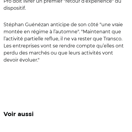
Pro doit livrer un premier "retour d’expérience" du
dispositif.
Stéphan Guénézan anticipe de son côté "une vraie
montée en régime à l’automne". "Maintenant que
l’activité partielle reflue, il ne va rester que Transco.
Les entreprises vont se rendre compte qu’elles ont
perdu des marchés ou que leurs activités vont
devoir évoluer."
Voir aussi