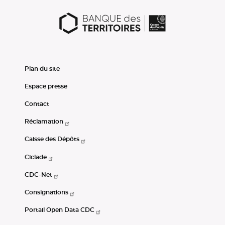
Plan du site
Espace presse
Contact
Réclamation
Caisse des Dépôts
Ciclade
CDC-Net
Consignations
Portail Open Data CDC