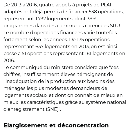
De 2013 à 2016, quatre appels à projets de PLAI
adaptés ont déjà permis de financer 538 opérations,
représentant 1.732 logements, dont 39%
programmés dans des communes carencées SRU.
Le nombre d'opérations financées varie toutefois
fortement selon les années. De 175 opérations
représentant 637 logements en 2013, on est ainsi
passé à 51 opérations représentant 181 logements en
2016.
Le communiqué du ministère considère que "ces
chiffres, insuffisamment élevés, témoignent de
l'inadéquation de la production aux besoins des
ménages les plus modestes demandeurs de
logements sociaux et dont on connaît de mieux en
mieux les caractéristiques grâce au système national
d'enregistrement (SNE)".
Elargissement et déconcentration