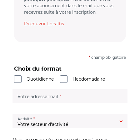
votre abonnement dans le mail que vous
recevrez suite à votre inscription.
Découvrir Localtis
*
champ obligatoire
Choix du format
Quotidienne
Hebdomadaire
(champ obligatoire)
Votre adresse mail
(champ obligatoire)
Activité
Pour en savoir plus sur le traitement de vos