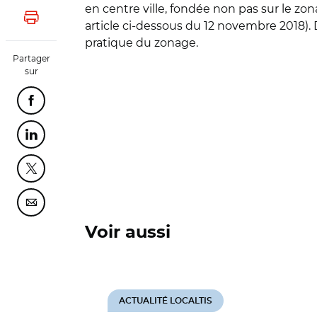
en centre ville, fondée non pas sur le zon
Lancer l'impression
article ci-dessous du 12 novembre 2018). D
pratique du zonage.
Partager
sur
Partager cette page sur Facebook
Partager cette page sur Linkedin
Partager cette page sur Twitter
Partager cette page sur Courriel
Voir aussi
ACTUALITÉ LOCALTIS