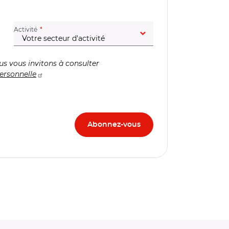
(champ obligatoire)
Activité
us vous invitons à consulter
ersonnelle