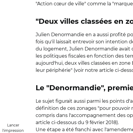
"Action cœur de ville" comme la "marque d
"Deux villes classées en 
Julien Denormandie en a aussi profité po
fois qu'il laissait entrevoir son intention
du logement, Julien Denormandie avait déjà
les politiques fiscales en fonction des te
aujourd'hui, deux villes classées en z
leur périphérie" (voir notre article ci-dess
Le "Denormandie", premier
Le sujet figurait aussi parmi les points d
définition de ces zonages "pour pouvoir m
compris dans l'accompagnement des opéra
article ci-dessous du 9 février 2018).
Lancer
Une étape a été franchi avec l'amendement
l'impression