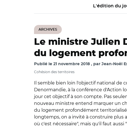
L'édition du jo
ARCHIVES
Le ministre Julien
du logement profon
Publié le
21 novembre 2018
par
Jean-Noël Es
Cohésion des territoires
Il semble bien loin l'objectif national d
Denormandie, à la conférence d'Action l
jour cet objectif à son compte. Pas seul
nouveau ministre entend marquer un chang
du logement profondément territorialisée" 
longtemps, on a invité à construire plus a
où c'est nécessaire", mais qu'il faut aussi