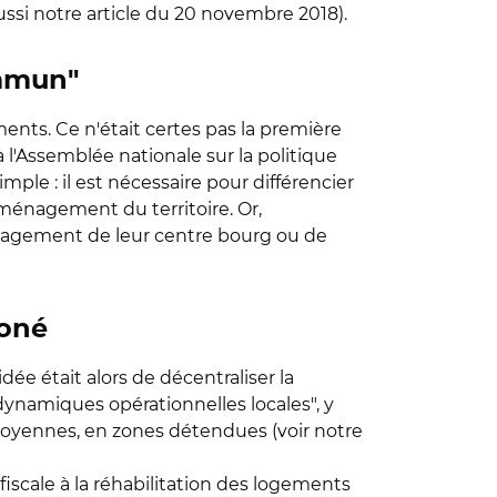
ussi notre article du 20 novembre 2018).
ommun"
ents. Ce n'était certes pas la première
 à l'Assemblée nationale sur la politique
mple : il est nécessaire pour différencier
'aménagement du territoire. Or,
nagement de leur centre bourg ou de
zoné
dée était alors de décentraliser la
 dynamiques opérationnelles locales", y
moyennes, en zones détendues (voir notre
iscale à la réhabilitation des logements