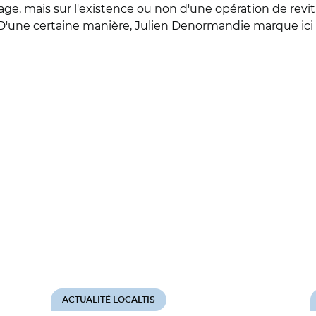
age, mais sur l'existence ou non d'une opération de revita
'une certaine manière, Julien Denormandie marque ici sa v
ACTUALITÉ LOCALTIS