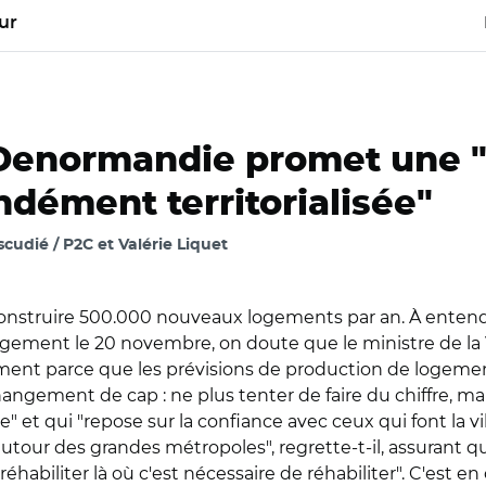
ur
 Denormandie promet une "
dément territorialisée"
cudié / P2C et Valérie Liquet
e construire 500.000 nouveaux logements par an. À entend
ogement le 20 novembre, on doute que le ministre de la
ement parce que les prévisions de production de logemen
ement de cap : ne plus tenter de faire du chiffre, mais
et qui "repose sur la confiance avec ceux qui font la vil
utour des grandes métropoles", regrette-t-il, assurant que,
 "réhabiliter là où c'est nécessaire de réhabiliter". C'est