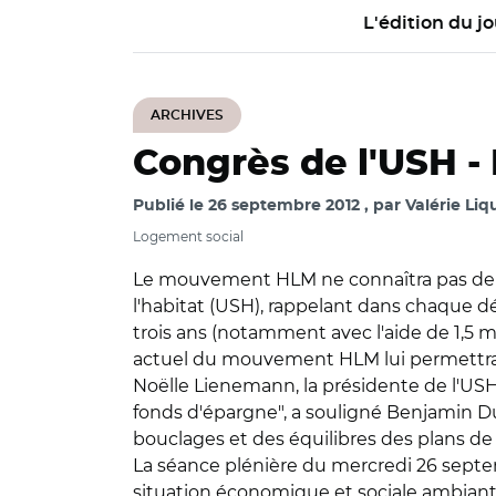
L'édition du jo
ARCHIVES
Congrès de l'USH -
Publié le
26 septembre 2012
par
Valérie Liq
Logement social
Le mouvement HLM ne connaîtra pas de cri
l'habitat (USH), rappelant dans chaque d
trois ans (notamment avec l'aide de 1,5 mi
actuel du mouvement HLM lui permettrait 
Noëlle Lienemann, la présidente de l'USH,
fonds d'épargne", a souligné Benjamin Dub
bouclages et des équilibres des plans de
La séance plénière du mercredi 26 septe
situation économique et sociale ambiante,