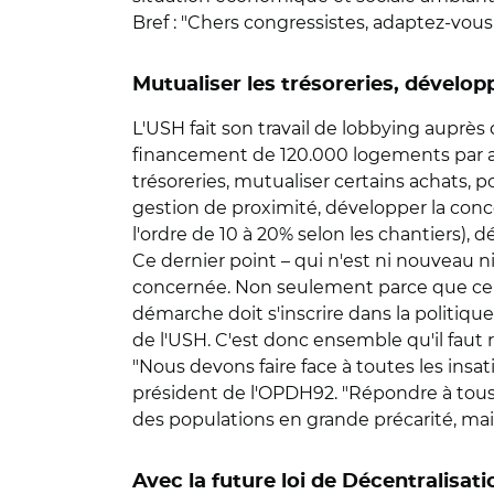
Bref : "Chers congressistes, adaptez-vous a
Mutualiser les trésoreries, dévelop
L'USH fait son travail de lobbying auprès 
financement de 120.000 logements par an (
trésoreries, mutualiser certains achats, 
gestion de proximité, développer la conce
l'ordre de 10 à 20% selon les chantiers), 
Ce dernier point – qui n'est ni nouveau n
concernée. Non seulement parce que celle
démarche doit s'inscrire dans la politique
de l'USH. C'est donc ensemble qu'il faut
"Nous devons faire face à toutes les ins
président de l'OPDH92. "Répondre à tous,
des populations en grande précarité, mai
Avec la future loi de Décentralisati