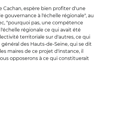
e Cachan, espère bien profiter d'une
 de gouvernance à l'échelle régionale", au
avec, "pourquoi pas, une compétence
l'échelle régionale ce qui avait été
tivité territoriale sur d'autres, ce qui
l général des Hauts-de-Seine, qui se dit
es maires de ce projet d'instance, il
 nous opposerons à ce qui constituerait