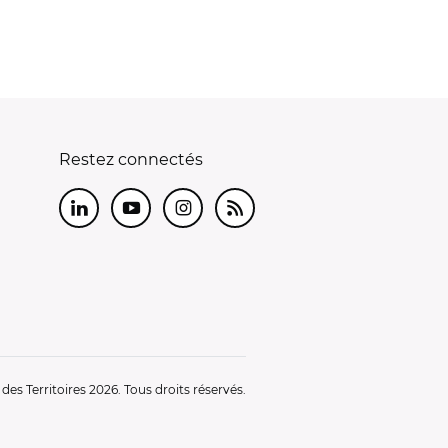
Restez connectés
LinkedIn
Youtube
Instagram
RSS
es Territoires 2026. Tous droits réservés.