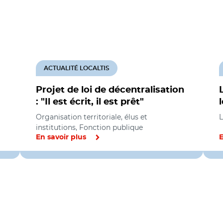
ACTUALITÉ LOCALTIS
Projet de loi de décentralisation
: "Il est écrit, il est prêt"
Organisation territoriale, élus et
L
institutions, Fonction publique
En savoir plus
E