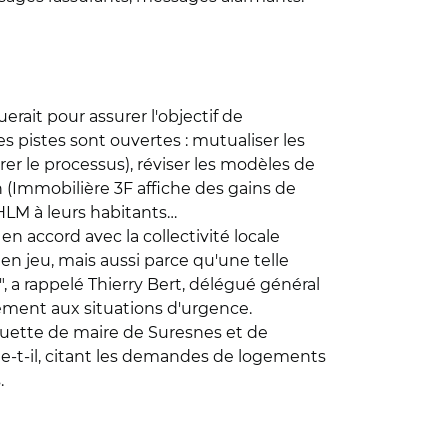
erait pour assurer l'objectif de
s pistes sont ouvertes : mutualiser les
er le processus), réviser les modèles de
 (Immobilière 3F affiche des gains de
 HLM à leurs habitants…
n accord avec la collectivité locale
n jeu, mais aussi parce qu'une telle
", a rappelé Thierry Bert, délégué général
lement aux situations d'urgence.
squette de maire de Suresnes et de
me-t-il, citant les demandes de logements
.