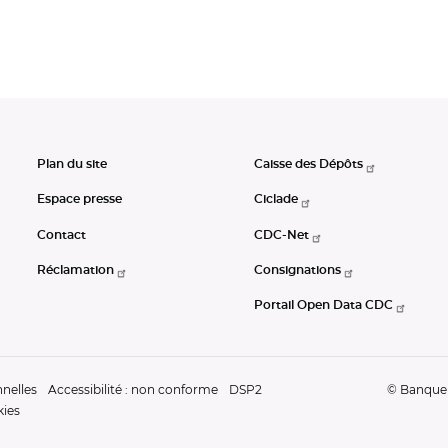
Plan du site
Caisse des Dépôts
Espace presse
Ciclade
Contact
CDC-Net
Réclamation
Consignations
Portail Open Data CDC
nelles
Accessibilité : non conforme
DSP2
© Banque d
kies