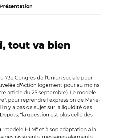
Présentation
, tout va bien
du 73e Congrès de l'Union sociale pour
nouvelée d'Action logement pour au moins
notre article du 25 septembre). Le modèle
e", pour reprendre l'expression de Marie-
n'y a pas de sujet sur la liquidité des
épôts, "la question est plus celle des
 "modèle HLM" et à son adaptation à la
essages rassurants, messages alarmants.