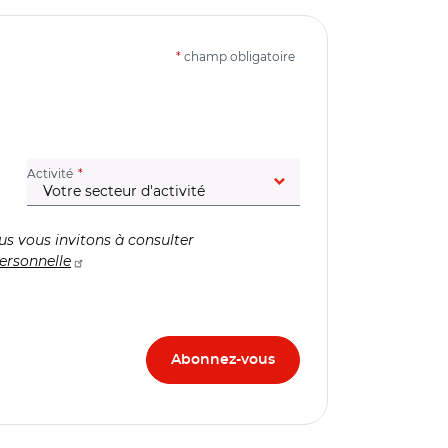
*
champ obligatoire
(champ obligatoire)
Activité
us vous invitons à consulter
ersonnelle