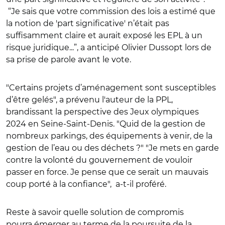
“Je sais que votre commission des lois a estimé que
la notion de 'part significative' n’était pas
suffisamment claire et aurait exposé les EPL à un
risque juridique...”, a anticipé Olivier Dussopt lors de
sa prise de parole avant le vote.
"Certains projets d’aménagement sont susceptibles
d’être gelés", a prévenu l'auteur de la PPL,
brandissant la perspective des Jeux olympiques
2024 en Seine-Saint-Denis. "Quid de la gestion de
nombreux parkings, des équipements à venir, de la
gestion de l’eau ou des déchets ?" "Je mets en garde
contre la volonté du gouvernement de vouloir
passer en force. Je pense que ce serait un mauvais
coup porté à la confiance", a-t-il proféré.
Reste à savoir quelle solution de compromis
pourra émerger au terme de la poursuite de la