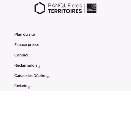
Plan du site
Espace presse
Contact
Réclamation
Caisse des Dépôts
Ciclade
CDC-Net
Consignations
Portail Open Data CDC