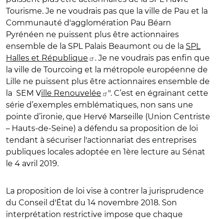
Tourisme. Je ne voudrais pas que la ville de Pau et la
Communauté d'agglomération Pau Béarn
Pyrénéen ne puissent plus être actionnaires
ensemble de la SPL Palais Beaumont ou de la
SPL
Halles et République
. Je ne voudrais pas enfin que
la ville de Tourcoing et la métropole européenne de
Lille ne puissent plus être actionnaires ensemble de
la SEM V
ille Renouvelée
". C’est en égrainant cette
série d’exemples emblématiques, non sans une
pointe d’ironie, que Hervé Marseille (Union Centriste
– Hauts-de-Seine) a défendu sa proposition de loi
tendant à sécuriser l'actionnariat des entreprises
publiques locales adoptée en 1ère lecture au Sénat
le 4 avril 2019.
La proposition de loi vise à contrer la jurisprudence
du Conseil d'État du 14 novembre 2018. Son
interprétation restrictive impose que chaque