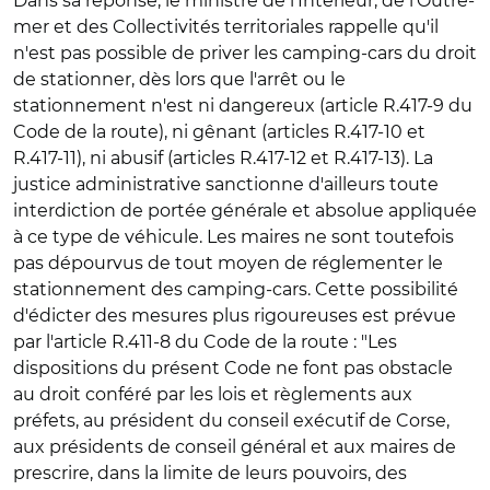
Dans sa réponse, le ministre de l'Intérieur, de l'Outre-
mer et des Collectivités territoriales rappelle qu'il
n'est pas possible de priver les camping-cars du droit
de stationner, dès lors que l'arrêt ou le
stationnement n'est ni dangereux (article R.417-9 du
Code de la route), ni gênant (articles R.417-10 et
R.417-11), ni abusif (articles R.417-12 et R.417-13). La
justice administrative sanctionne d'ailleurs toute
interdiction de portée générale et absolue appliquée
à ce type de véhicule. Les maires ne sont toutefois
pas dépourvus de tout moyen de réglementer le
stationnement des camping-cars. Cette possibilité
d'édicter des mesures plus rigoureuses est prévue
par l'article R.411-8 du Code de la route : "Les
dispositions du présent Code ne font pas obstacle
au droit conféré par les lois et règlements aux
préfets, au président du conseil exécutif de Corse,
aux présidents de conseil général et aux maires de
prescrire, dans la limite de leurs pouvoirs, des