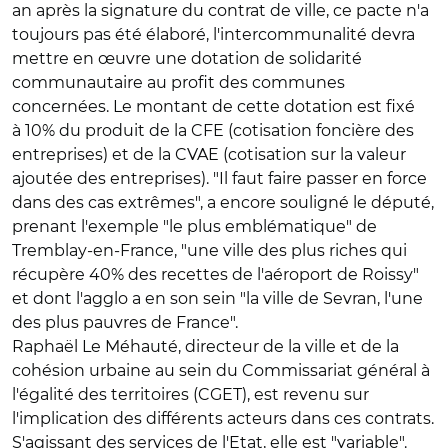
an après la signature du contrat de ville, ce pacte n'a
toujours pas été élaboré, l'intercommunalité devra
mettre en œuvre une dotation de solidarité
communautaire au profit des communes
concernées. Le montant de cette dotation est fixé
à 10% du produit de la CFE (cotisation foncière des
entreprises) et de la CVAE (cotisation sur la valeur
ajoutée des entreprises). "Il faut faire passer en force
dans des cas extrêmes", a encore souligné le député,
prenant l'exemple "le plus emblématique" de
Tremblay-en-France, "une ville des plus riches qui
récupère 40% des recettes de l'aéroport de Roissy"
et dont l'agglo a en son sein "la ville de Sevran, l'une
des plus pauvres de France".
Raphaël Le Méhauté, directeur de la ville et de la
cohésion urbaine au sein du Commissariat général à
l'égalité des territoires (CGET), est revenu sur
l'implication des différents acteurs dans ces contrats.
S'agissant des services de l'Etat, elle est "variable".