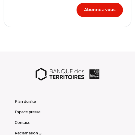
Plan du site
Espace presse
Contact
Réclamation