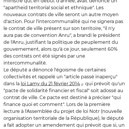
ministre qui, en début d'année, avait dénoncé un
"apartheid territorial social et ethnique". Les
nouveaux contrats de ville seront un autre moyen
d'action. Pour l'intercommunalité qui ne signera pas
le contrat de ville présent sur son territoire, "il n'y
aura pas de convention Anru", a brandi le président
de l'Anru, justifiant la politique de peuplement du
gouvernement, alors qu'à ce jour, seulement 60%
des contrats ont été signés par une
intercommunalité.
Le député a dénoncé l'égoïsme de certaines
collectivités et rappelé un "article passé inaperçu"
dans la
loi Lamy du 21 février 2014
qui prévoit qu'un
"pacte de solidarité financier et fiscal" soit adossé au
contrat de ville. Ce pacte est destiné à préciser "qui
finance quoi et comment". Lors de la première
lecture à l'Assemblée du projet de loi Notr (nouvelle
organisation territoriale de la République), le député
a fait adopter un amendement qui prévoit que si, un