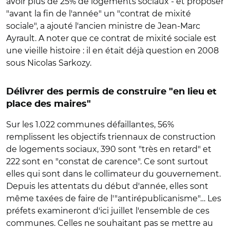
avoir plus de 25% de logements sociaux - et proposer
"avant la fin de l'année" un "contrat de mixité
sociale", a ajouté l'ancien ministre de Jean-Marc
Ayrault. A noter que ce contrat de mixité sociale est
une vieille histoire : il en était déjà question en 2008
sous Nicolas Sarkozy.
Délivrer des permis de construire "en lieu et
place des maires"
Sur les 1.022 communes défaillantes, 56%
remplissent les objectifs triennaux de construction
de logements sociaux, 390 sont "très en retard" et
222 sont en "constat de carence". Ce sont surtout
elles qui sont dans le collimateur du gouvernement.
Depuis les attentats du début d'année, elles sont
même taxées de faire de l'"antirépublicanisme"… Les
préfets examineront d'ici juillet l'ensemble de ces
communes. Celles ne souhaitant pas se mettre au