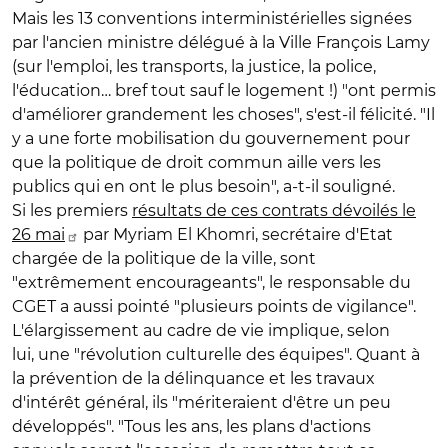
Mais les 13 conventions interministérielles signées
par l'ancien ministre délégué à la Ville François Lamy
(sur l'emploi, les transports, la justice, la police,
l'éducation… bref tout sauf le logement !) "ont permis
d'améliorer grandement les choses", s'est-il félicité. "Il
y a une forte mobilisation du gouvernement pour
que la politique de droit commun aille vers les
publics qui en ont le plus besoin", a-t-il souligné.
Si les premiers
résultats de ces contrats dévoilés le
26 mai
par Myriam El Khomri, secrétaire d'Etat
chargée de la politique de la ville, sont
"extrêmement encourageants", le responsable du
CGET a aussi pointé "plusieurs points de vigilance".
L'élargissement au cadre de vie implique, selon
lui, une "révolution culturelle des équipes". Quant à
la prévention de la délinquance et les travaux
d'intérêt général, ils "mériteraient d'être un peu
développés". "Tous les ans, les plans d'actions