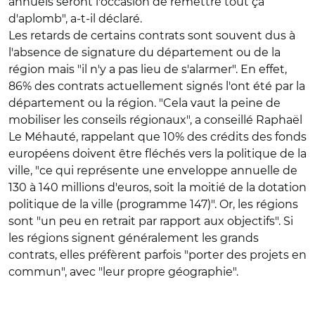
annuels seront l'occasion de remettre tout ça
d'aplomb", a-t-il déclaré.
Les retards de certains contrats sont souvent dus à
l'absence de signature du département ou de la
région mais "il n'y a pas lieu de s'alarmer". En effet,
86% des contrats actuellement signés l'ont été par la
département ou la région. "Cela vaut la peine de
mobiliser les conseils régionaux", a conseillé Raphaël
Le Méhauté, rappelant que 10% des crédits des fonds
européens doivent être fléchés vers la politique de la
ville, "ce qui représente une enveloppe annuelle de
130 à 140 millions d'euros, soit la moitié de la dotation
politique de la ville (programme 147)". Or, les régions
sont "un peu en retrait par rapport aux objectifs". Si
les régions signent généralement les grands
contrats, elles préfèrent parfois "porter des projets en
commun", avec "leur propre géographie".