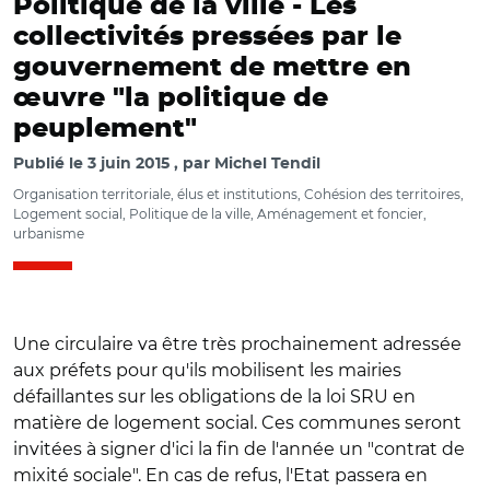
Politique de la ville -
Les
collectivités pressées par le
gouvernement de mettre en
œuvre "la politique de
peuplement"
Publié le
3 juin 2015
par
Michel Tendil
Organisation territoriale, élus et institutions, Cohésion des territoires,
Logement social, Politique de la ville, Aménagement et foncier,
urbanisme
Une circulaire va être très prochainement adressée
aux préfets pour qu'ils mobilisent les mairies
défaillantes sur les obligations de la loi SRU en
matière de logement social. Ces communes seront
invitées à signer d'ici la fin de l'année un "contrat de
mixité sociale". En cas de refus, l'Etat passera en