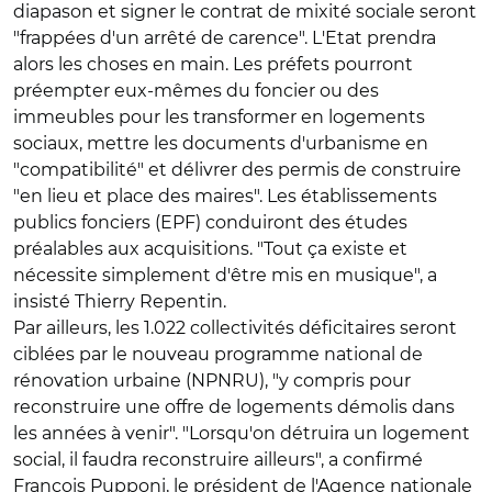
diapason et signer le contrat de mixité sociale seront
"frappées d'un arrêté de carence". L'Etat prendra
alors les choses en main. Les préfets pourront
préempter eux-mêmes du foncier ou des
immeubles pour les transformer en logements
sociaux, mettre les documents d'urbanisme en
"compatibilité" et délivrer des permis de construire
"en lieu et place des maires". Les établissements
publics fonciers (EPF) conduiront des études
préalables aux acquisitions. "Tout ça existe et
nécessite simplement d'être mis en musique", a
insisté Thierry Repentin.
Par ailleurs, les 1.022 collectivités déficitaires seront
ciblées par le nouveau programme national de
rénovation urbaine (NPNRU), "y compris pour
reconstruire une offre de logements démolis dans
les années à venir". "Lorsqu'on détruira un logement
social, il faudra reconstruire ailleurs", a confirmé
François Pupponi, le président de l'Agence nationale