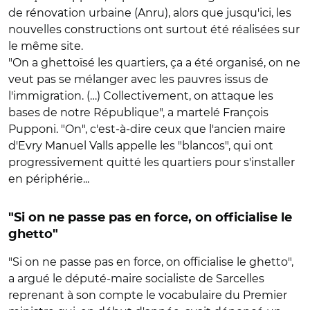
de rénovation urbaine (Anru), alors que jusqu'ici, les
nouvelles constructions ont surtout été réalisées sur
le même site.
"On a ghettoïsé les quartiers, ça a été organisé, on ne
veut pas se mélanger avec les pauvres issus de
l'immigration. (…) Collectivement, on attaque les
bases de notre République", a martelé François
Pupponi. "On", c'est-à-dire ceux que l'ancien maire
d'Evry Manuel Valls appelle les "blancos", qui ont
progressivement quitté les quartiers pour s'installer
en périphérie...
"Si on ne passe pas en force, on officialise le
ghetto"
"Si on ne passe pas en force, on officialise le ghetto",
a argué le député-maire socialiste de Sarcelles
reprenant à son compte le vocabulaire du Premier