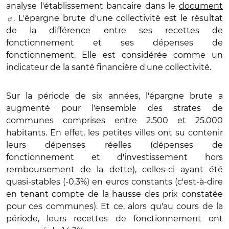
analyse l'établissement bancaire dans le
document
. L'épargne brute d'une collectivité est le résultat
de la différence entre ses recettes de
fonctionnement et ses dépenses de
fonctionnement. Elle est considérée comme un
indicateur de la santé financière d'une collectivité.
Sur la période de six années, l'épargne brute a
augmenté pour l'ensemble des strates de
communes comprises entre 2.500 et 25.000
habitants. En effet, les petites villes ont su contenir
leurs dépenses réelles (dépenses de
fonctionnement et d'investissement hors
remboursement de la dette), celles-ci ayant été
quasi-stables (-0,3%) en euros constants (c'est-à-dire
en tenant compte de la hausse des prix constatée
pour ces communes). Et ce, alors qu'au cours de la
période, leurs recettes de fonctionnement ont