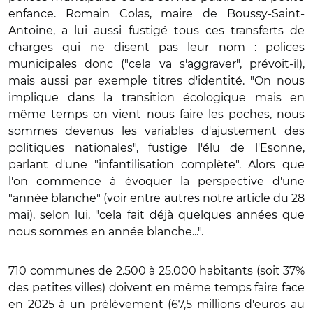
enfance. Romain Colas, maire de Boussy-Saint-
Antoine, a lui aussi fustigé tous ces transferts de
charges qui ne disent pas leur nom : polices
municipales donc ("cela va s'aggraver", prévoit-il),
mais aussi par exemple titres d'identité. "On nous
implique dans la transition écologique mais en
même temps on vient nous faire les poches, nous
sommes devenus les variables d'ajustement des
politiques nationales", fustige l'élu de l'Esonne,
parlant d'une "infantilisation complète". Alors que
l'on commence à évoquer la perspective d'une
"année blanche" (voir entre autres notre
article
du 28
mai), selon lui, "cela fait déjà quelques années que
nous sommes en année blanche...".
710 communes de 2.500 à 25.000 habitants (soit 37%
des petites villes) doivent en même temps faire face
en 2025 à un prélèvement (67,5 millions d'euros au