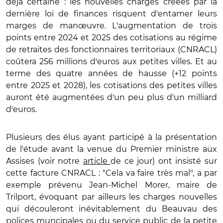
déjà certaine : les nouvelles charges créées par la
dernière loi de finances risquent d'entamer leurs
marges de manœuvre. L'augmentation de trois
points entre 2024 et 2025 des cotisations au régime
de retraites des fonctionnaires territoriaux (CNRACL)
coûtera 256 millions d'euros aux petites villes. Et au
terme des quatre années de hausse (+12 points
entre 2025 et 2028), les cotisations des petites villes
auront été augmentées d'un peu plus d'un milliard
d'euros.
Plusieurs des élus ayant participé à la présentation
de l'étude avant la venue du Premier ministre aux
Assises (voir notre
article
de ce jour) ont insisté sur
cette facture CNRACL : "Cela va faire très mal", a par
exemple prévenu Jean-Michel Morer
, maire de
Trilport, évoquant par ailleurs les charges nouvelles
qui découleront inévitablement du Beauvau des
polices muncipales ou du service public de la petite