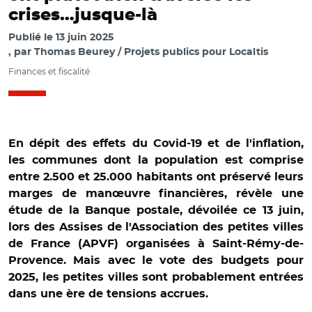
crises…jusque-là
Publié le
13 juin 2025
par
Thomas Beurey / Projets publics pour Localtis
Finances et fiscalité
En dépit des effets du Covid-19 et de l'inflation,
les communes dont la population est comprise
entre 2.500 et 25.000 habitants ont préservé leurs
marges de manœuvre financières, révèle une
étude de la Banque postale, dévoilée ce 13 juin,
lors des Assises de l'Association des petites villes
de France (APVF) organisées à Saint-Rémy-de-
Provence. Mais avec le vote des budgets pour
2025, les petites villes sont probablement entrées
dans une ère de tensions accrues.
© La Banque Postale - APVF et Adobe stock