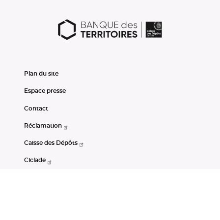
Plan du site
Espace presse
Contact
Réclamation
Caisse des Dépôts
Ciclade
CDC-Net
Consignations
Portail Open Data CDC