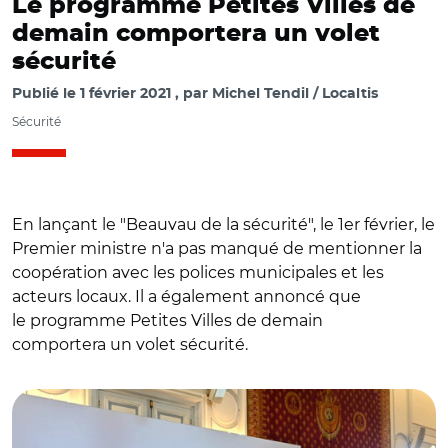
Le programme Petites Villes de
demain comportera un volet
sécurité
Publié le
1 février 2021
par
Michel Tendil / Localtis
Sécurité
En lançant le "Beauvau de la sécurité", le 1er février, le
Premier ministre n'a pas manqué de mentionner la
coopération avec les polices municipales et les
acteurs locaux. Il a également annoncé que
le programme Petites Villes de demain
comportera un volet sécurité.
© @GDarmanin/ Jean Castex et Gérald Darmanin