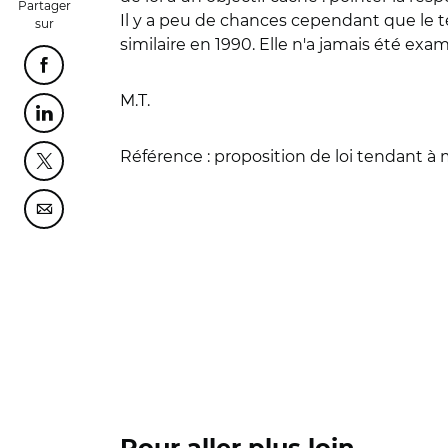
Partager
Il y a peu de chances cependant que le tex
sur
similaire en 1990. Elle n'a jamais été exa
Partager cette page sur Facebook
M.T.
Partager cette page sur Linkedin
Référence :
proposition de loi tendant à m
Partager cette page sur Twitter
Partager cette page sur Courriel