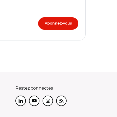
Restez connectés
LinkedIn
Youtube
Instagram
RSS