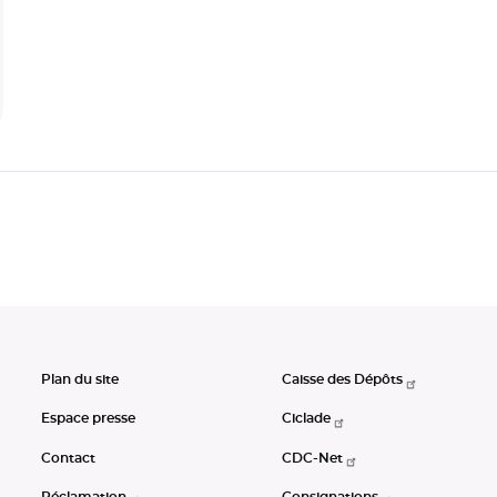
Plan du site
Caisse des Dépôts
Espace presse
Ciclade
Contact
CDC-Net
Réclamation
Consignations