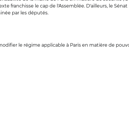
te franchisse le cap de l'Assemblée. D'ailleurs, le Sénat
minée par les députés.
odifier le régime applicable à Paris en matière de pouvo