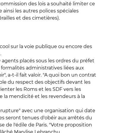
commission des lois a souhaité limiter ce
e ainsi les autres polices spéciales
ailles et des cimetières).
cool sur la voie publique ou encore des
.
00 agents placés sous les ordres du préfet
 formalités administratives liées aux
, a-t-il fait valoir. "A quoi bon un contrat
ble du respect des objectifs devant les
orienter les Roms et les SDF vers les
 la mendicité et les revendeurs à la
 "rupture" avec une organisation qui date
ues seront tenues d'obéir aux arrêtés du
 de l'édile de Paris. "Votre proposition
a lâché Marylise Lebranchu.