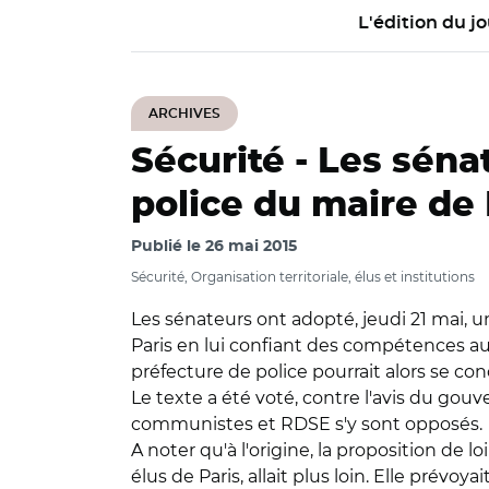
L'édition du jo
ARCHIVES
Sécurité -
Les séna
police du maire de 
Publié le
26 mai 2015
Sécurité, Organisation territoriale, élus et institutions
Les sénateurs ont adopté, jeudi 21 mai, u
Paris en lui confiant des compétences aujo
préfecture de police pourrait alors se co
Le texte a été voté, contre l'avis du gouv
communistes et RDSE s'y sont opposés.
A noter qu'à l'origine, la proposition de 
élus de Paris, allait plus loin. Elle prévo