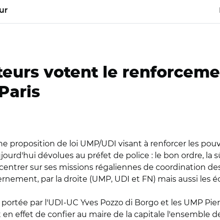
ur
teurs votent le renforceme
Paris
ne proposition de loi UMP/UDI visant à renforcer les pou
urd'hui dévolues au préfet de police : le bon ordre, la s
ncentrer sur ses missions régaliennes de coordination des
ernement, par la droite (UMP, UDI et FN) mais aussi les éc
loi portée par l'UDI-UC Yves Pozzo di Borgo et les UMP Pi
yait en effet de confier au maire de la capitale l'ensemble