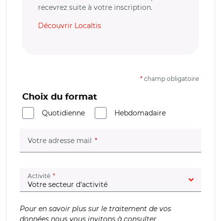
recevrez suite à votre inscription.
Découvrir Localtis
*
champ obligatoire
Choix du format
Quotidienne
Hebdomadaire
(champ obligatoire)
Votre adresse mail
(champ obligatoire)
Activité
Pour en savoir plus sur le traitement de vos
données nous vous invitons à consulter