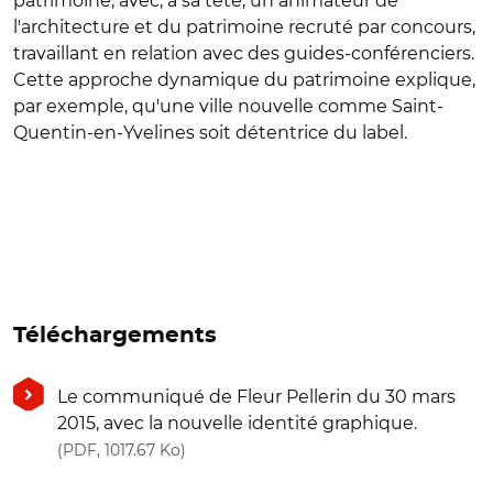
patrimoine, avec, à sa tête, un animateur de
l'architecture et du patrimoine recruté par concours,
travaillant en relation avec des guides-conférenciers.
Cette approche dynamique du patrimoine explique,
par exemple, qu'une ville nouvelle comme Saint-
Quentin-en-Yvelines soit détentrice du label.
Téléchargements
Le communiqué de Fleur Pellerin du 30 mars
2015, avec la nouvelle identité graphique.
(nouvelle fenêtre)
(PDF, 1017.67 Ko)