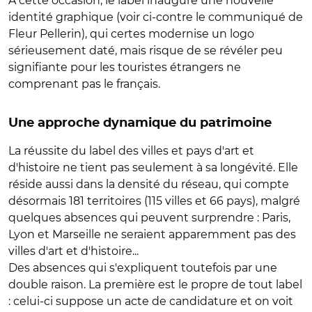
A cette occasion, le label inaugure une nouvelle
identité graphique (voir ci-contre le communiqué de
Fleur Pellerin), qui certes modernise un logo
sérieusement daté, mais risque de se révéler peu
signifiante pour les touristes étrangers ne
comprenant pas le français.
Une approche dynamique du patrimoine
La réussite du label des villes et pays d'art et
d'histoire ne tient pas seulement à sa longévité. Elle
réside aussi dans la densité du réseau, qui compte
désormais 181 territoires (115 villes et 66 pays), malgré
quelques absences qui peuvent surprendre : Paris,
Lyon et Marseille ne seraient apparemment pas des
villes d'art et d'histoire...
Des absences qui s'expliquent toutefois par une
double raison. La première est le propre de tout label
: celui-ci suppose un acte de candidature et on voit