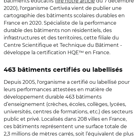
bâtiments éducatifs (
lire notre article
du 7 décembre
2020), l'organisme Certivéa vient de publier une
cartographie des bâtiments scolaires durables en
France en 2020. Spécialiste de la performance
durable des bâtiments non résidentiels, des
infrastructures et des territoires, cette filiale du
Centre Scientifique et Technique du Bâtiment -
développe la certification HQE™ en France.
463 bâtiments certifiés ou labellisés
Depuis 2005, l'organisme a certifié ou labellisé pour
leurs performances attestées en matière de
développement durable 463 bâtiments
d’enseignement (crèches, écoles, collèges, lycées,
universités, centres de formations, etc.) des secteurs
public et privé. Localisés dans 208 villes en France,
ces bâtiments représentent une surface totale de
2,3 millions de mètres carrés, soit l’équivalent de plus