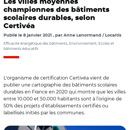
Les villes moyennes
championnes des bâtiments
scolaires durables, selon
Certivéa
Publié le
8 janvier 2021
par
Anne Lenormand / Localtis
Efficacité énergétique des bâtiments, Environnement, Ecoles et
bâtiments éducatifs
L'organisme de certification Certivéa vient de
publier une cartographie des bâtiments scolaires
durables en France en 2020 qui montre que les villes
entre 10.000 et 50.000 habitants sont à l’origine de
50% des projets d’établissements certifiés ou
labellisés initiés par les communes.
© avec @Chatellerault86