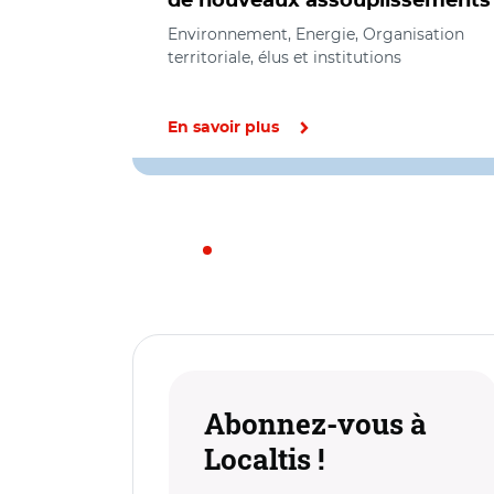
de nouveaux assouplissements
Environnement, Energie, Organisation
territoriale, élus et institutions
En savoir plus
Abonnez-vous à
Localtis !