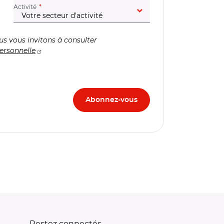
(champ obligatoire)
Activité
us vous invitons à consulter
ersonnelle
Restez connectés