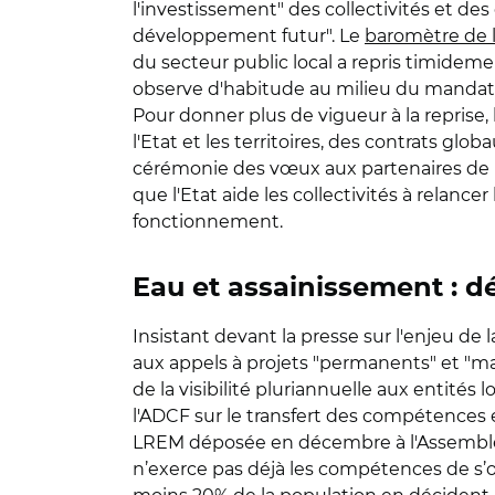
l'investissement" des collectivités et des
développement futur". Le
baromètre de
du secteur public local a repris timideme
observe d'habitude au milieu du mandat 
Pour donner plus de vigueur à la repris
l'Etat et les territoires, des contrats glo
cérémonie des vœux aux partenaires de l'AD
que l'Etat aide les collectivités à relan
fonctionnement.
Eau et assainissement : d
Insistant devant la presse sur l'enjeu de
aux appels à projets "permanents" et "mal
de la visibilité pluriannuelle aux entités
l'ADCF sur le transfert des compétences e
LREM déposée en décembre à l'Assemb
n’exerce pas déjà les compétences de s’