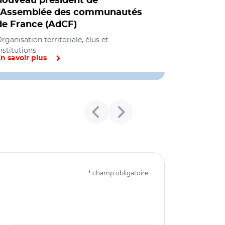
nouveau président de
l'Assemblée des communautés
de France (AdCF)
rganisation territoriale, élus et
nstitutions
n savoir plus
*
champ obligatoire