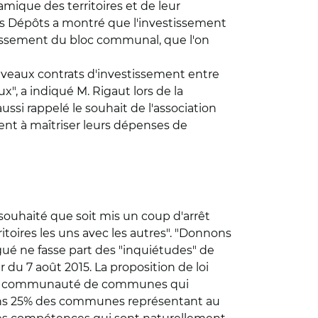
namique des territoires et de leur
des Dépôts a montré que l'investissement
stissement du bloc communal, que l'on
uveaux contrats d'investissement entre
ux", a indiqué M. Rigaut lors de la
ussi rappelé le souhait de l'association
ment à maîtriser leurs dépenses de
 souhaité que soit mis un coup d'arrêt
itoires les uns avec les autres". "Donnons
légué ne fasse part des "inquiétudes" de
 du 7 août 2015. La proposition de loi
ne communauté de communes qui
moins 25% des communes représentant au