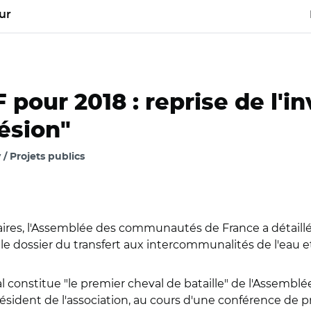
ur
pour 2018 : reprise de l'i
hésion"
 Projets publics
ires, l'Assemblée des communautés de France a détaillé ce
 le dossier du transfert aux intercommunalités de l'eau e
cal constitue "le premier cheval de bataille" de l'Assem
président de l'association, au cours d'une conférence de p