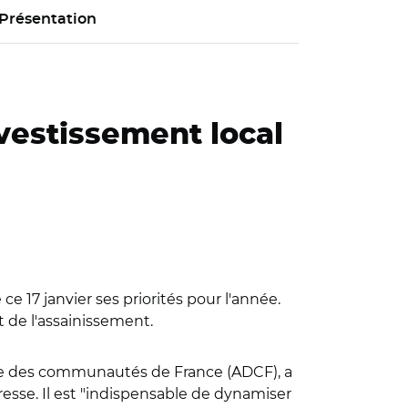
Présentation
nvestissement local
 17 janvier ses priorités pour l'année.
t de l'assainissement.
blée des communautés de France (ADCF), a
resse. Il est "indispensable de dynamiser