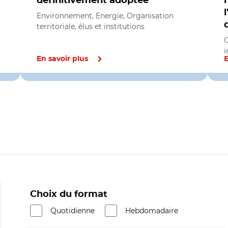
définitivement adoptée
Environnement, Energie, Organisation
territoriale, élus et institutions
O
i
En savoir plus
E
Choix du format
Quotidienne
Hebdomadaire