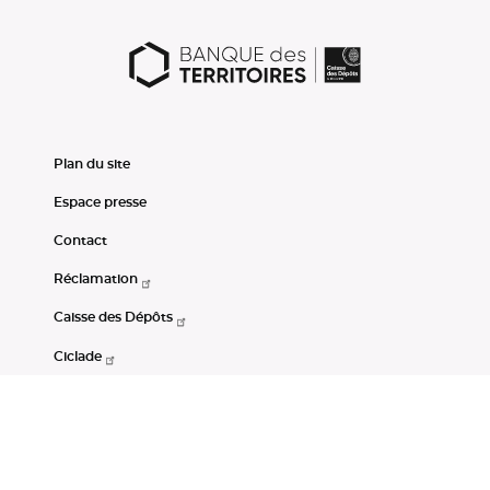
Plan du site
Espace presse
Contact
Réclamation
Caisse des Dépôts
Ciclade
CDC-Net
Consignations
Portail Open Data CDC