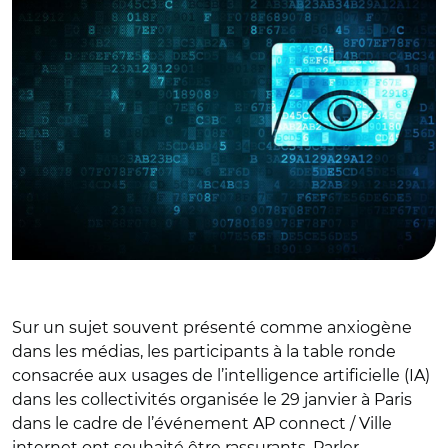
Sur un sujet souvent présenté comme anxiogène
dans les médias, les participants à la table ronde
consacrée aux usages de l’intelligence artificielle (IA)
dans les collectivités organisée le 29 janvier à Paris
dans le cadre de l’événement AP connect / Ville
internet ont souhaité être rassurants. Parler