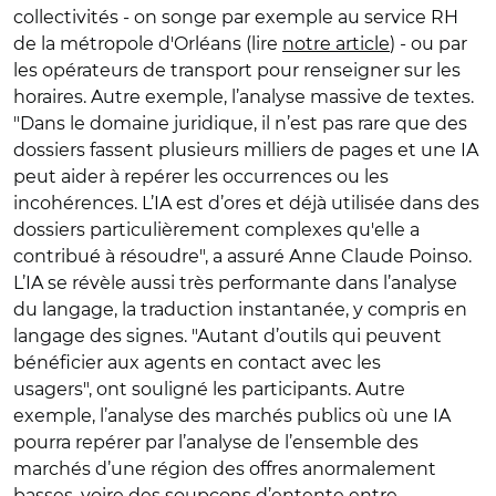
collectivités - on songe par exemple au service RH
de la métropole d'Orléans (lire
notre article
) - ou par
les opérateurs de transport pour renseigner sur les
horaires. Autre exemple, l’analyse massive de textes.
"Dans le domaine juridique, il n’est pas rare que des
dossiers fassent plusieurs milliers de pages et une IA
peut aider à repérer les occurrences ou les
incohérences. L’IA est d’ores et déjà utilisée dans des
dossiers particulièrement complexes qu'elle a
contribué à résoudre", a assuré Anne Claude Poinso.
L’IA se révèle aussi très performante dans l’analyse
du langage, la traduction instantanée, y compris en
langage des signes. "Autant d’outils qui peuvent
bénéficier aux agents en contact avec les
usagers", ont souligné les participants. Autre
exemple, l’analyse des marchés publics où une IA
pourra repérer par l’analyse de l’ensemble des
marchés d’une région des offres anormalement
basses, voire des soupçons d’entente entre