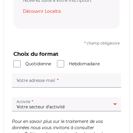
recevrez suite à votre inscription.
Découvrir Localtis
*
champ obligatoire
Choix du format
Quotidienne
Hebdomadaire
(champ obligatoire)
Votre adresse mail
(champ obligatoire)
Activité
Pour en savoir plus sur le traitement de vos
données nous vous invitons à consulter