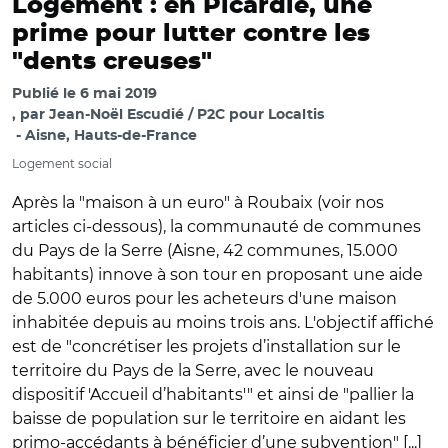
Logement : en Picardie, une
prime pour lutter contre les
"dents creuses"
Publié le
6 mai 2019
par
Jean-Noël Escudié / P2C pour Localtis
Aisne, Hauts-de-France
Logement social
Après la "maison à un euro" à Roubaix (voir nos
articles ci-dessous), la communauté de communes
du Pays de la Serre (Aisne, 42 communes, 15.000
habitants) innove à son tour en proposant une aide
de 5.000 euros pour les acheteurs d'une maison
inhabitée depuis au moins trois ans. L'objectif affiché
est de "concrétiser les projets d’installation sur le
territoire du Pays de la Serre, avec le nouveau
dispositif 'Accueil d’habitants'" et ainsi de "pallier la
baisse de population sur le territoire en aidant les
primo-accédants à bénéficier d’une subvention" [...]